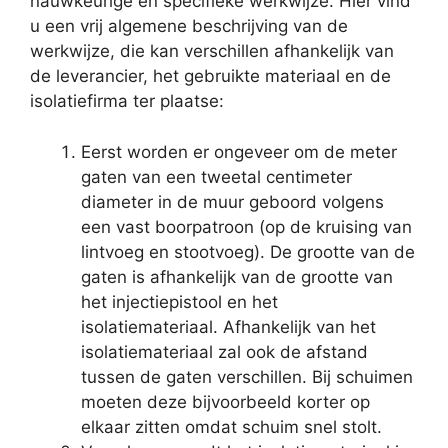
nauwkeurige en specifieke werkwijze. Hier vind
u een vrij algemene beschrijving van de
werkwijze, die kan verschillen afhankelijk van
de leverancier, het gebruikte materiaal en de
isolatiefirma ter plaatse:
Eerst worden er ongeveer om de meter
gaten van een tweetal centimeter
diameter in de muur geboord volgens
een vast boorpatroon (op de kruising van
lintvoeg en stootvoeg). De grootte van de
gaten is afhankelijk van de grootte van
het injectiepistool en het
isolatiemateriaal. Afhankelijk van het
isolatiemateriaal zal ook de afstand
tussen de gaten verschillen. Bij schuimen
moeten deze bijvoorbeeld korter op
elkaar zitten omdat schuim snel stolt.