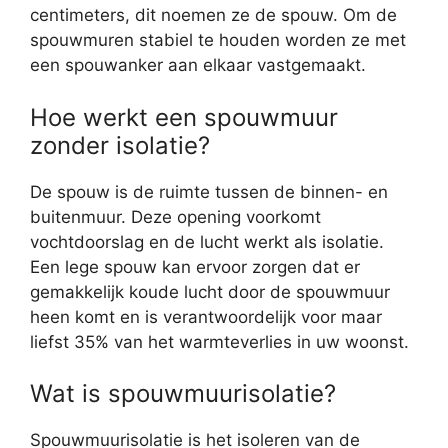
centimeters, dit noemen ze de spouw. Om de
spouwmuren stabiel te houden worden ze met
een spouwanker aan elkaar vastgemaakt.
Hoe werkt een spouwmuur
zonder isolatie?
De spouw is de ruimte tussen de binnen- en
buitenmuur. Deze opening voorkomt
vochtdoorslag en de lucht werkt als isolatie.
Een lege spouw kan ervoor zorgen dat er
gemakkelijk koude lucht door de spouwmuur
heen komt en is verantwoordelijk voor maar
liefst 35% van het warmteverlies in uw woonst.
Wat is spouwmuurisolatie?
Spouwmuurisolatie is het isoleren van de