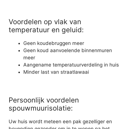
Voordelen op vlak van
temperatuur en geluid:
Geen koudebruggen meer
Geen koud aanvoelende binnenmuren
meer
Aangename temperatuurverdeling in huis
Minder last van straatlawaai
Persoonlijk voordelen
spouwmuurisolatie:
Uw huis wordt meteen een pak gezelliger en
bovendien gezonder om in te wonen na het