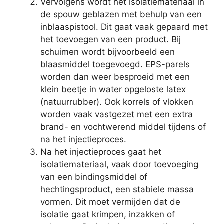
Vervolgens wordt het isolatiemateriaal in
de spouw geblazen met behulp van een
inblaaspistool. Dit gaat vaak gepaard met
het toevoegen van een product. Bij
schuimen wordt bijvoorbeeld een
blaasmiddel toegevoegd. EPS-parels
worden dan weer besproeid met een
klein beetje in water opgeloste latex
(natuurrubber). Ook korrels of vlokken
worden vaak vastgezet met een extra
brand- en vochtwerend middel tijdens of
na het injectieproces.
Na het injectieproces gaat het
isolatiemateriaal, vaak door toevoeging
van een bindingsmiddel of
hechtingsproduct, een stabiele massa
vormen. Dit moet vermijden dat de
isolatie gaat krimpen, inzakken of