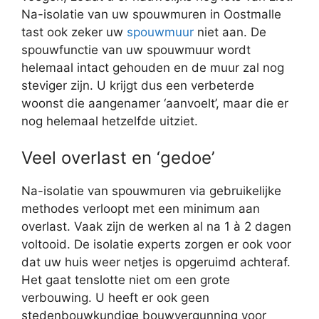
Na-isolatie van uw spouwmuren in Oostmalle
tast ook zeker uw
spouwmuur
niet aan. De
spouwfunctie van uw spouwmuur wordt
helemaal intact gehouden en de muur zal nog
steviger zijn. U krijgt dus een verbeterde
woonst die aangenamer ‘aanvoelt’, maar die er
nog helemaal hetzelfde uitziet.
Veel overlast en ‘gedoe’
Na-isolatie van spouwmuren via gebruikelijke
methodes verloopt met een minimum aan
overlast. Vaak zijn de werken al na 1 à 2 dagen
voltooid. De isolatie experts zorgen er ook voor
dat uw huis weer netjes is opgeruimd achteraf.
Het gaat tenslotte niet om een grote
verbouwing. U heeft er ook geen
stedenbouwkundige bouwvergunning voor