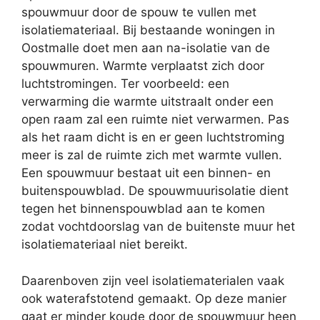
spouwmuur door de spouw te vullen met
isolatiemateriaal. Bij bestaande woningen in
Oostmalle doet men aan na-isolatie van de
spouwmuren. Warmte verplaatst zich door
luchtstromingen. Ter voorbeeld: een
verwarming die warmte uitstraalt onder een
open raam zal een ruimte niet verwarmen. Pas
als het raam dicht is en er geen luchtstroming
meer is zal de ruimte zich met warmte vullen.
Een spouwmuur bestaat uit een binnen- en
buitenspouwblad. De spouwmuurisolatie dient
tegen het binnenspouwblad aan te komen
zodat vochtdoorslag van de buitenste muur het
isolatiemateriaal niet bereikt.
Daarenboven zijn veel isolatiematerialen vaak
ook waterafstotend gemaakt. Op deze manier
gaat er minder koude door de spouwmuur heen