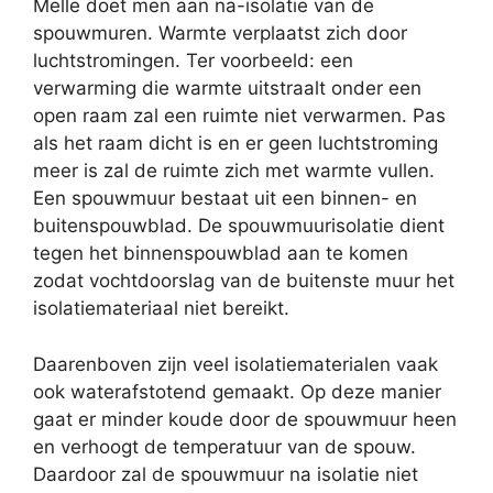
Melle doet men aan na-isolatie van de
spouwmuren. Warmte verplaatst zich door
luchtstromingen. Ter voorbeeld: een
verwarming die warmte uitstraalt onder een
open raam zal een ruimte niet verwarmen. Pas
als het raam dicht is en er geen luchtstroming
meer is zal de ruimte zich met warmte vullen.
Een spouwmuur bestaat uit een binnen- en
buitenspouwblad. De spouwmuurisolatie dient
tegen het binnenspouwblad aan te komen
zodat vochtdoorslag van de buitenste muur het
isolatiemateriaal niet bereikt.
Daarenboven zijn veel isolatiematerialen vaak
ook waterafstotend gemaakt. Op deze manier
gaat er minder koude door de spouwmuur heen
en verhoogt de temperatuur van de spouw.
Daardoor zal de spouwmuur na isolatie niet