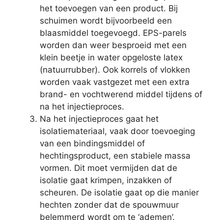
het toevoegen van een product. Bij
schuimen wordt bijvoorbeeld een
blaasmiddel toegevoegd. EPS-parels
worden dan weer besproeid met een
klein beetje in water opgeloste latex
(natuurrubber). Ook korrels of vlokken
worden vaak vastgezet met een extra
brand- en vochtwerend middel tijdens of
na het injectieproces.
Na het injectieproces gaat het
isolatiemateriaal, vaak door toevoeging
van een bindingsmiddel of
hechtingsproduct, een stabiele massa
vormen. Dit moet vermijden dat de
isolatie gaat krimpen, inzakken of
scheuren. De isolatie gaat op die manier
hechten zonder dat de spouwmuur
belemmerd wordt om te ‘ademen’.