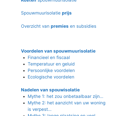
Spouwmuurisolatie
prijs
Overzicht van
premies
en subsidies
Voordelen van spouwmuurisolatie
Financieel en fiscaal
Temperatuur en geluid
Persoonlijke voordelen
Ecologische voordelen
Nadelen van spouwisolatie
Mythe 1: het zou onbetaalbaar zijn…
Mythe 2: het aanzicht van uw woning
is verpest…
Mythe 3: lange plaatsing en veel