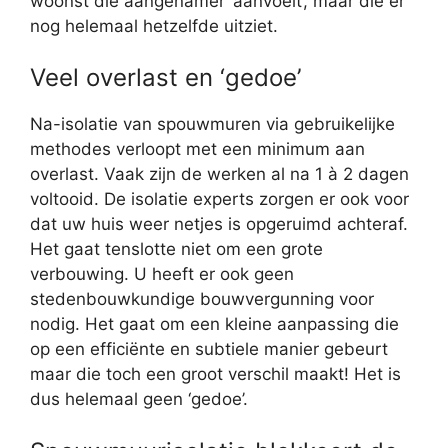
woonst die aangenamer ‘aanvoelt’, maar die er
nog helemaal hetzelfde uitziet.
Veel overlast en ‘gedoe’
Na-isolatie van spouwmuren via gebruikelijke
methodes verloopt met een minimum aan
overlast. Vaak zijn de werken al na 1 à 2 dagen
voltooid. De isolatie experts zorgen er ook voor
dat uw huis weer netjes is opgeruimd achteraf.
Het gaat tenslotte niet om een grote
verbouwing. U heeft er ook geen
stedenbouwkundige bouwvergunning voor
nodig. Het gaat om een kleine aanpassing die
op een efficiënte en subtiele manier gebeurt
maar die toch een groot verschil maakt! Het is
dus helemaal geen ‘gedoe’.