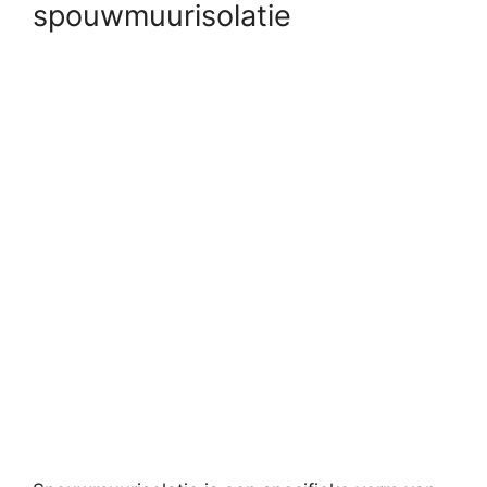
spouwmuurisolatie