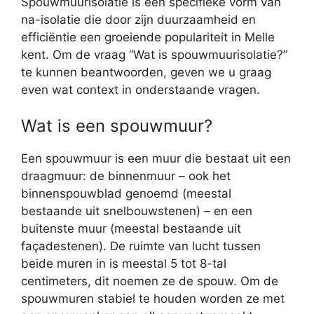
Spouwmuurisolatie is een specifieke vorm van
na-isolatie die door zijn duurzaamheid en
efficiëntie een groeiende populariteit in Melle
kent. Om de vraag “Wat is spouwmuurisolatie?”
te kunnen beantwoorden, geven we u graag
even wat context in onderstaande vragen.
Wat is een spouwmuur?
Een spouwmuur is een muur die bestaat uit een
draagmuur: de binnenmuur – ook het
binnenspouwblad genoemd (meestal
bestaande uit snelbouwstenen) – en een
buitenste muur (meestal bestaande uit
façadestenen). De ruimte van lucht tussen
beide muren in is meestal 5 tot 8-tal
centimeters, dit noemen ze de spouw. Om de
spouwmuren stabiel te houden worden ze met