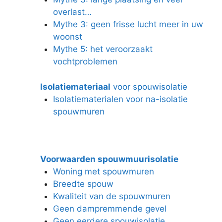
overlast…
Mythe 3: geen frisse lucht meer in uw
woonst
Mythe 5: het veroorzaakt
vochtproblemen
Isolatiemateriaal
voor spouwisolatie
Isolatiematerialen voor na-isolatie
spouwmuren
Voorwaarden spouwmuurisolatie
Woning met spouwmuren
Breedte spouw
Kwaliteit van de spouwmuren
Geen dampremmende gevel
Geen eerdere spouwisolatie