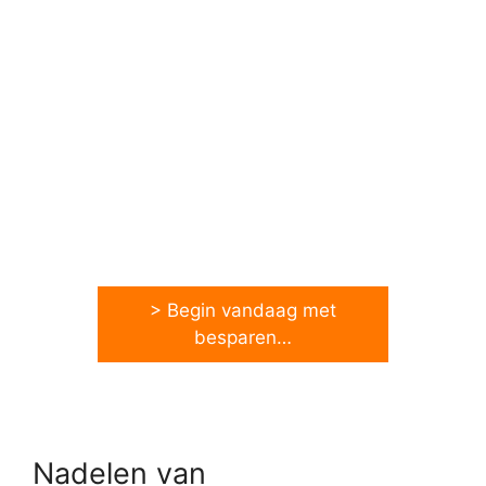
> Begin vandaag met
besparen…
Nadelen van