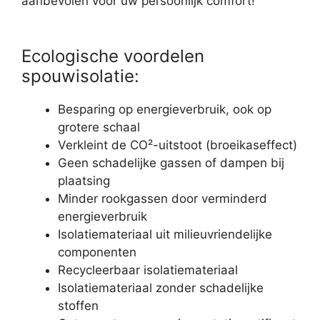
aanbevolen voor uw persoonlijk comfort!
Ecologische voordelen
spouwisolatie:
Besparing op energieverbruik, ook op
grotere schaal
Verkleint de CO²-uitstoot (broeikaseffect)
Geen schadelijke gassen of dampen bij
plaatsing
Minder rookgassen door verminderd
energieverbruik
Isolatiemateriaal uit milieuvriendelijke
componenten
Recycleerbaar isolatiemateriaal
Isolatiemateriaal zonder schadelijke
stoffen