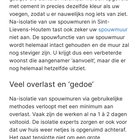
met cement in precies dezelfde kleur als uw
voegen, zodat u er nauwelijks nog iets van ziet.
Na-isolatie van uw spouwmuren in Sint-
Lievens-Houtem tast ook zeker uw
spouwmuur
niet aan. De spouwfunctie van uw spouwmuur
wordt helemaal intact gehouden en de muur zal
nog steviger zijn. U krijgt dus een verbeterde
woonst die aangenamer ‘aanvoelt’, maar die er
nog helemaal hetzelfde uitziet.
Veel overlast en ‘gedoe’
Na-isolatie van spouwmuren via gebruikelijke
methodes verloopt met een minimum aan
overlast. Vaak zijn de werken al na 1 à 2 dagen
voltooid. De isolatie experts zorgen er ook voor
dat uw huis weer netjes is opgeruimd achteraf.
Het gaat tenslotte niet om een grote