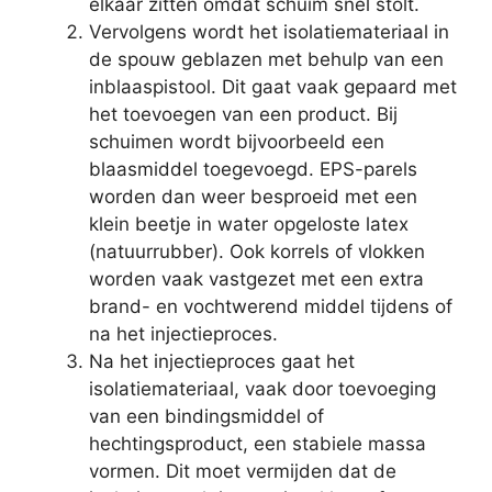
elkaar zitten omdat schuim snel stolt.
Vervolgens wordt het isolatiemateriaal in
de spouw geblazen met behulp van een
inblaaspistool. Dit gaat vaak gepaard met
het toevoegen van een product. Bij
schuimen wordt bijvoorbeeld een
blaasmiddel toegevoegd. EPS-parels
worden dan weer besproeid met een
klein beetje in water opgeloste latex
(natuurrubber). Ook korrels of vlokken
worden vaak vastgezet met een extra
brand- en vochtwerend middel tijdens of
na het injectieproces.
Na het injectieproces gaat het
isolatiemateriaal, vaak door toevoeging
van een bindingsmiddel of
hechtingsproduct, een stabiele massa
vormen. Dit moet vermijden dat de