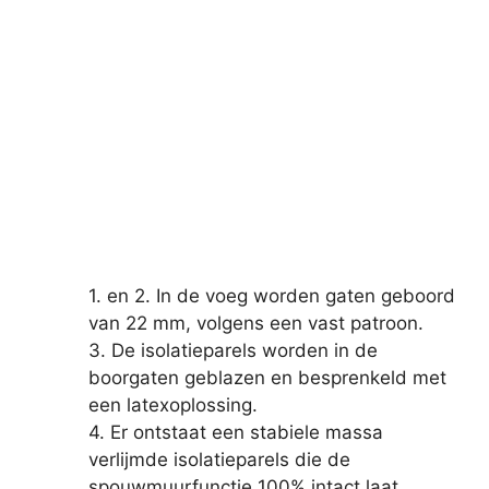
1. en 2. In de voeg worden gaten geboord
van 22 mm, volgens een vast patroon.
3. De isolatieparels worden in de
boorgaten geblazen en besprenkeld met
een latexoplossing.
4. Er ontstaat een stabiele massa
verlijmde isolatieparels die de
spouwmuurfunctie 100% intact laat.