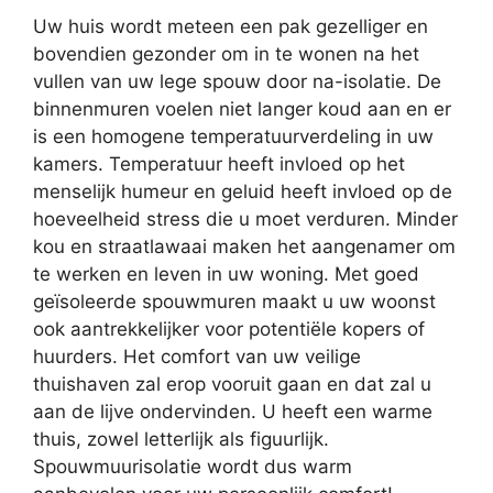
Uw huis wordt meteen een pak gezelliger en
bovendien gezonder om in te wonen na het
vullen van uw lege spouw door na-isolatie. De
binnenmuren voelen niet langer koud aan en er
is een homogene temperatuurverdeling in uw
kamers. Temperatuur heeft invloed op het
menselijk humeur en geluid heeft invloed op de
hoeveelheid stress die u moet verduren. Minder
kou en straatlawaai maken het aangenamer om
te werken en leven in uw woning. Met goed
geïsoleerde spouwmuren maakt u uw woonst
ook aantrekkelijker voor potentiële kopers of
huurders. Het comfort van uw veilige
thuishaven zal erop vooruit gaan en dat zal u
aan de lijve ondervinden. U heeft een warme
thuis, zowel letterlijk als figuurlijk.
Spouwmuurisolatie wordt dus warm