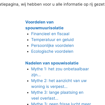
iepagina, wij hebben voor u alle informatie op rij gezet
Voordelen van
spouwmuurisolatie
Financieel en fiscaal
Temperatuur en geluid
Persoonlijke voordelen
Ecologische voordelen
Nadelen van spouwisolatie
Mythe 1: het zou onbetaalbaar
zijn…
Mythe 2: het aanzicht van uw
woning is verpest…
Mythe 3: lange plaatsing en
veel overlast…
Mythe 3: geen frisse lucht meer