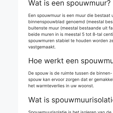
Wat is een spouwmuur?
Een spouwmuur is een muur die bestaat u
binnenspouwblad genoemd (meestal best
buitenste muur (meestal bestaande uit fa
beide muren in is meestal 5 tot 8-tal ce
spouwmuren stabiel te houden worden z
vastgemaakt.
Hoe werkt een spouwmuu
De spouw is de ruimte tussen de binnen- 
spouw kan ervoor zorgen dat er gemakkel
het warmteverlies in uw woonst.
Wat is spouwmuurisolati
Spouwmuurisolatie is het isoleren van de