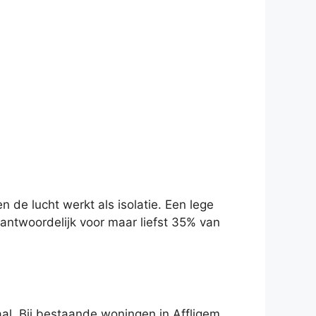
de lucht werkt als isolatie. Een lege
antwoordelijk voor maar liefst 35% van
al. Bij bestaande woningen in Affligem