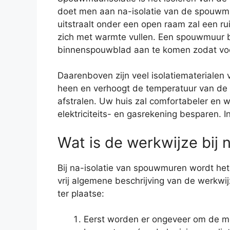
doet men aan na-isolatie van de spouwmu
uitstraalt onder een open raam zal een ru
zich met warmte vullen. Een spouwmuur b
binnenspouwblad aan te komen zodat vocht
Daarenboven zijn veel isolatiemateriale
heen en verhoogt de temperatuur van de s
afstralen. Uw huis zal comfortabeler en
elektriciteits- en gasrekening besparen.
Wat is de werkwijze bij 
Bij na-isolatie van spouwmuren wordt het
vrij algemene beschrijving van de werkwijz
ter plaatse:
Eerst worden er ongeveer om de me