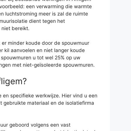
 voorbeeld: een verwarming die warmte
en luchtstroming meer is zal de ruimte
uurisolatie dient tegen het
niet bereikt.
at er minder koude door de spouwmuur
 kil aanvoelen en niet langer koude
uw spouwmuren u tot wel 25% op uw
oningen met niet-geïsoleerde spouwmuren.
fligem?
 en specifieke werkwijze. Hier vind u een
t gebruikte materiaal en de isolatiefirma
muur geboord volgens een vast