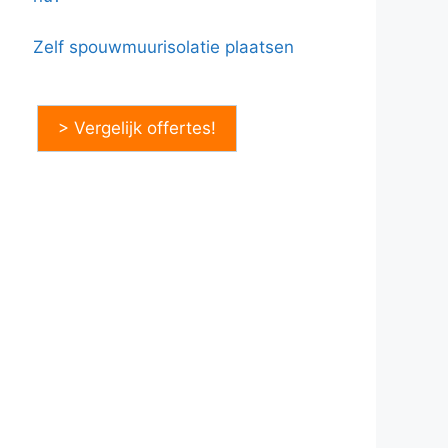
Zelf spouwmuurisolatie plaatsen
> Vergelijk offertes!