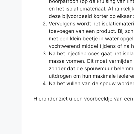
boorpatroon (op de kruising van lin
en het isolatiemateriaal. Afhankeli
deze bijvoorbeeld korter op elkaar 
Vervolgens wordt het isolatiemater
toevoegen van een product. Bij sc
met een klein beetje in water opge
vochtwerend middel tijdens of na he
Na het injectieproces gaat het iso
massa vormen. Dit moet vermijden d
zonder dat de spouwmuur belemmer
uitdrogen om hun maximale isolere
Na het vullen van de spouw worden
Hieronder ziet u een voorbeeldje van een 