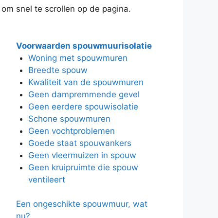
 om snel te scrollen op de pagina.
Voorwaarden spouwmuurisolatie
Woning met spouwmuren
Breedte spouw
Kwaliteit van de spouwmuren
Geen dampremmende gevel
Geen eerdere spouwisolatie
Schone spouwmuren
Geen vochtproblemen
Goede staat spouwankers
Geen vleermuizen in spouw
Geen kruipruimte die spouw
ventileert
Een ongeschikte spouwmuur, wat
nu?