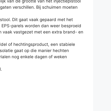
jk van de grootte van het injectiepistool
e gaten verschillen. Bij schuimen moeten
stool. Dit gaat vaak gepaard met het
d. EPS-parels worden dan weer besproeid
en vaak vastgezet met een extra brand- en
ddel of hechtingsproduct, een stabiele
solatie gaat op die manier hechten
ialen nog enkele dagen of weken
.