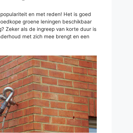
opulariteit en met reden! Het is goed
n goedkope groene leningen beschikbaar
g? Zeker als de ingreep van korte duur is
 onderhoud met zich mee brengt en een