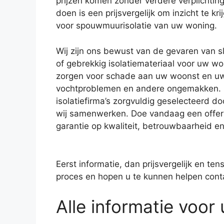
prijzen komen zonder verdere verplichting
doen is een prijsvergelijk om inzicht te kri
voor spouwmuurisolatie van uw woning.
Wij zijn ons bewust van de gevaren van sl
of gebrekkig isolatiemateriaal voor uw won
zorgen voor schade aan uw woonst en u
vochtproblemen en andere ongemakken.
isolatiefirma’s zorgvuldig geselecteerd d
wij samenwerken. Doe vandaag een offert
garantie op kwaliteit, betrouwbaarheid e
Eerst informatie, dan prijsvergelijk en ten
proces en hopen u te kunnen helpen contact
Alle informatie voor u