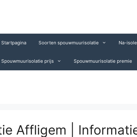
Startpagina
Soorten spouwmuurisolatie
Na-isol
Spouwmuurisolatie prijs
Spouwmuurisolatie premie
e Affligem | Informati