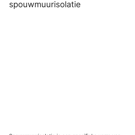
spouwmuurisolatie