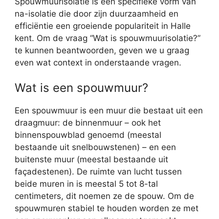
Spouwmuurisolatie is een specifieke vorm van
na-isolatie die door zijn duurzaamheid en
efficiëntie een groeiende populariteit in Halle
kent. Om de vraag “Wat is spouwmuurisolatie?”
te kunnen beantwoorden, geven we u graag
even wat context in onderstaande vragen.
Wat is een spouwmuur?
Een spouwmuur is een muur die bestaat uit een
draagmuur: de binnenmuur – ook het
binnenspouwblad genoemd (meestal
bestaande uit snelbouwstenen) – en een
buitenste muur (meestal bestaande uit
façadestenen). De ruimte van lucht tussen
beide muren in is meestal 5 tot 8-tal
centimeters, dit noemen ze de spouw. Om de
spouwmuren stabiel te houden worden ze met