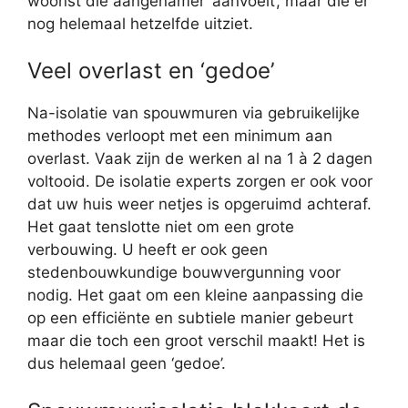
woonst die aangenamer ‘aanvoelt’, maar die er
nog helemaal hetzelfde uitziet.
Veel overlast en ‘gedoe’
Na-isolatie van spouwmuren via gebruikelijke
methodes verloopt met een minimum aan
overlast. Vaak zijn de werken al na 1 à 2 dagen
voltooid. De isolatie experts zorgen er ook voor
dat uw huis weer netjes is opgeruimd achteraf.
Het gaat tenslotte niet om een grote
verbouwing. U heeft er ook geen
stedenbouwkundige bouwvergunning voor
nodig. Het gaat om een kleine aanpassing die
op een efficiënte en subtiele manier gebeurt
maar die toch een groot verschil maakt! Het is
dus helemaal geen ‘gedoe’.