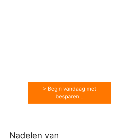
> Begin vandaag met
besparen…
Nadelen van