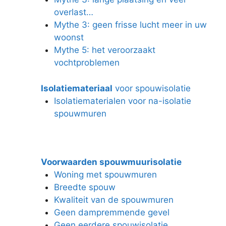
overlast…
Mythe 3: geen frisse lucht meer in uw
woonst
Mythe 5: het veroorzaakt
vochtproblemen
Isolatiemateriaal
voor spouwisolatie
Isolatiematerialen voor na-isolatie
spouwmuren
Voorwaarden spouwmuurisolatie
Woning met spouwmuren
Breedte spouw
Kwaliteit van de spouwmuren
Geen dampremmende gevel
Geen eerdere spouwisolatie