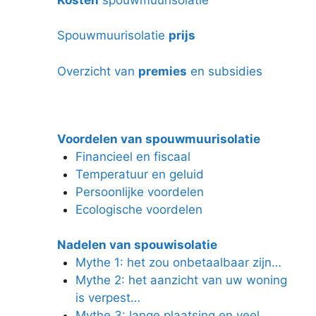
Spouwmuurisolatie
prijs
Overzicht van
premies
en subsidies
Voordelen van spouwmuurisolatie
Financieel en fiscaal
Temperatuur en geluid
Persoonlijke voordelen
Ecologische voordelen
Nadelen van spouwisolatie
Mythe 1: het zou onbetaalbaar zijn…
Mythe 2: het aanzicht van uw woning
is verpest…
Mythe 3: lange plaatsing en veel