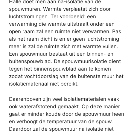
Halle doet men aan na-isolatie van de
spouwmuren. Warmte verplaatst zich door
luchtstromingen. Ter voorbeeld: een
verwarming die warmte uitstraalt onder een
open raam zal een ruimte niet verwarmen. Pas
als het raam dicht is en er geen luchtstroming
meer is zal de ruimte zich met warmte vullen.
Een spouwmuur bestaat uit een binnen- en
buitenspouwblad. De spouwmuurisolatie dient
tegen het binnenspouwblad aan te komen
zodat vochtdoorslag van de buitenste muur het
isolatiemateriaal niet bereikt.
Daarenboven zijn veel isolatiematerialen vaak
ook waterafstotend gemaakt. Op deze manier
gaat er minder koude door de spouwmuur heen
en verhoogt de temperatuur van de spouw.
Daardoor zal de spouwmuur na isolatie niet