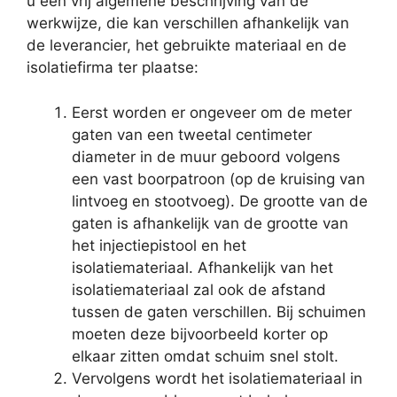
u een vrij algemene beschrijving van de
werkwijze, die kan verschillen afhankelijk van
de leverancier, het gebruikte materiaal en de
isolatiefirma ter plaatse:
Eerst worden er ongeveer om de meter
gaten van een tweetal centimeter
diameter in de muur geboord volgens
een vast boorpatroon (op de kruising van
lintvoeg en stootvoeg). De grootte van de
gaten is afhankelijk van de grootte van
het injectiepistool en het
isolatiemateriaal. Afhankelijk van het
isolatiemateriaal zal ook de afstand
tussen de gaten verschillen. Bij schuimen
moeten deze bijvoorbeeld korter op
elkaar zitten omdat schuim snel stolt.
Vervolgens wordt het isolatiemateriaal in