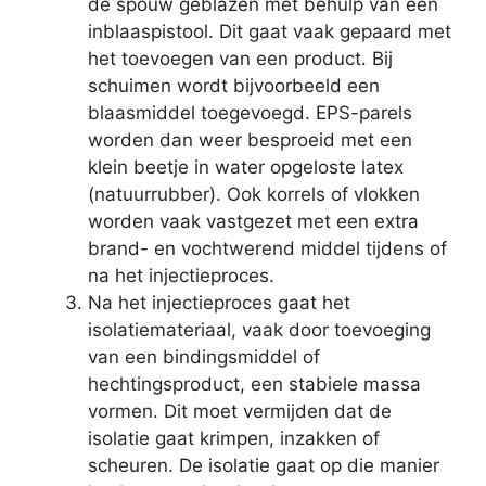
de spouw geblazen met behulp van een
inblaaspistool. Dit gaat vaak gepaard met
het toevoegen van een product. Bij
schuimen wordt bijvoorbeeld een
blaasmiddel toegevoegd. EPS-parels
worden dan weer besproeid met een
klein beetje in water opgeloste latex
(natuurrubber). Ook korrels of vlokken
worden vaak vastgezet met een extra
brand- en vochtwerend middel tijdens of
na het injectieproces.
Na het injectieproces gaat het
isolatiemateriaal, vaak door toevoeging
van een bindingsmiddel of
hechtingsproduct, een stabiele massa
vormen. Dit moet vermijden dat de
isolatie gaat krimpen, inzakken of
scheuren. De isolatie gaat op die manier