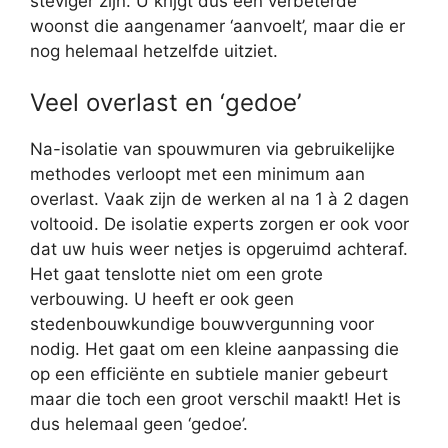
steviger zijn. U krijgt dus een verbeterde
woonst die aangenamer ‘aanvoelt’, maar die er
nog helemaal hetzelfde uitziet.
Veel overlast en ‘gedoe’
Na-isolatie van spouwmuren via gebruikelijke
methodes verloopt met een minimum aan
overlast. Vaak zijn de werken al na 1 à 2 dagen
voltooid. De isolatie experts zorgen er ook voor
dat uw huis weer netjes is opgeruimd achteraf.
Het gaat tenslotte niet om een grote
verbouwing. U heeft er ook geen
stedenbouwkundige bouwvergunning voor
nodig. Het gaat om een kleine aanpassing die
op een efficiënte en subtiele manier gebeurt
maar die toch een groot verschil maakt! Het is
dus helemaal geen ‘gedoe’.