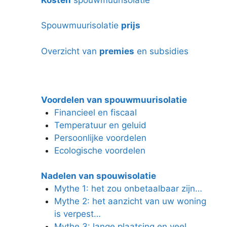
Spouwmuurisolatie
prijs
Overzicht van
premies
en subsidies
Voordelen van spouwmuurisolatie
Financieel en fiscaal
Temperatuur en geluid
Persoonlijke voordelen
Ecologische voordelen
Nadelen van spouwisolatie
Mythe 1: het zou onbetaalbaar zijn…
Mythe 2: het aanzicht van uw woning
is verpest…
Mythe 3: lange plaatsing en veel