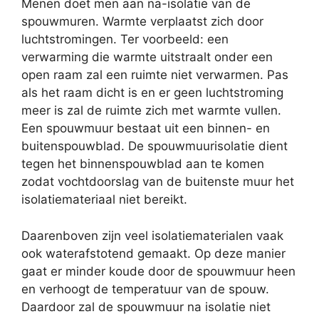
Menen doet men aan na-isolatie van de
spouwmuren. Warmte verplaatst zich door
luchtstromingen. Ter voorbeeld: een
verwarming die warmte uitstraalt onder een
open raam zal een ruimte niet verwarmen. Pas
als het raam dicht is en er geen luchtstroming
meer is zal de ruimte zich met warmte vullen.
Een spouwmuur bestaat uit een binnen- en
buitenspouwblad. De spouwmuurisolatie dient
tegen het binnenspouwblad aan te komen
zodat vochtdoorslag van de buitenste muur het
isolatiemateriaal niet bereikt.
Daarenboven zijn veel isolatiematerialen vaak
ook waterafstotend gemaakt. Op deze manier
gaat er minder koude door de spouwmuur heen
en verhoogt de temperatuur van de spouw.
Daardoor zal de spouwmuur na isolatie niet