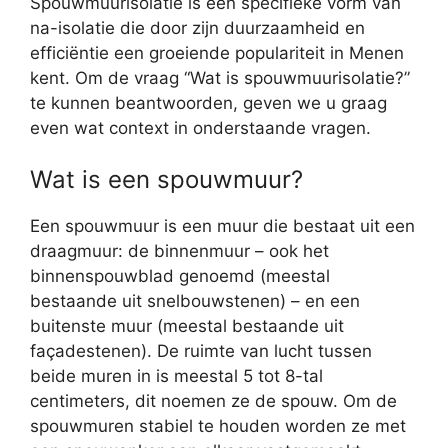
Spouwmuurisolatie is een specifieke vorm van
na-isolatie die door zijn duurzaamheid en
efficiëntie een groeiende populariteit in Menen
kent. Om de vraag “Wat is spouwmuurisolatie?”
te kunnen beantwoorden, geven we u graag
even wat context in onderstaande vragen.
Wat is een spouwmuur?
Een spouwmuur is een muur die bestaat uit een
draagmuur: de binnenmuur – ook het
binnenspouwblad genoemd (meestal
bestaande uit snelbouwstenen) – en een
buitenste muur (meestal bestaande uit
façadestenen). De ruimte van lucht tussen
beide muren in is meestal 5 tot 8-tal
centimeters, dit noemen ze de spouw. Om de
spouwmuren stabiel te houden worden ze met