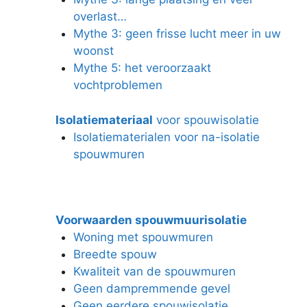
overlast…
Mythe 3: geen frisse lucht meer in uw
woonst
Mythe 5: het veroorzaakt
vochtproblemen
Isolatiemateriaal
voor spouwisolatie
Isolatiematerialen voor na-isolatie
spouwmuren
Voorwaarden spouwmuurisolatie
Woning met spouwmuren
Breedte spouw
Kwaliteit van de spouwmuren
Geen dampremmende gevel
Geen eerdere spouwisolatie