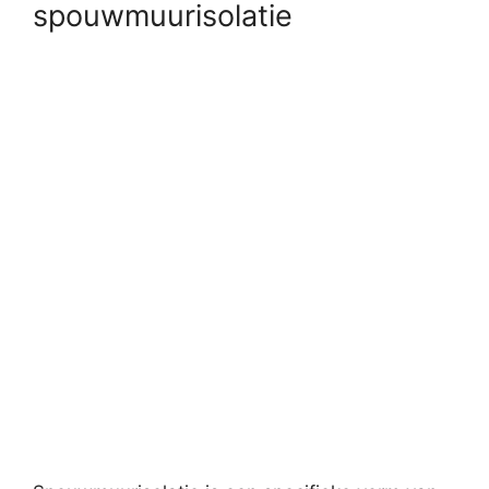
spouwmuurisolatie