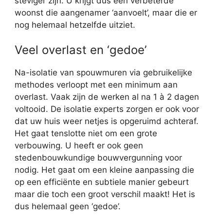
steviger zijn. U krijgt dus een verbeterde
woonst die aangenamer ‘aanvoelt’, maar die er
nog helemaal hetzelfde uitziet.
Veel overlast en ‘gedoe’
Na-isolatie van spouwmuren via gebruikelijke
methodes verloopt met een minimum aan
overlast. Vaak zijn de werken al na 1 à 2 dagen
voltooid. De isolatie experts zorgen er ook voor
dat uw huis weer netjes is opgeruimd achteraf.
Het gaat tenslotte niet om een grote
verbouwing. U heeft er ook geen
stedenbouwkundige bouwvergunning voor
nodig. Het gaat om een kleine aanpassing die
op een efficiënte en subtiele manier gebeurt
maar die toch een groot verschil maakt! Het is
dus helemaal geen ‘gedoe’.