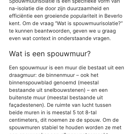
Spouwmuurisolatie is een specifieke vorm van
na-isolatie die door zijn duurzaamheid en
efficiëntie een groeiende populariteit in Beverlo
kent. Om de vraag “Wat is spouwmuurisolatie?”
te kunnen beantwoorden, geven we u graag
even wat context in onderstaande vragen.
Wat is een spouwmuur?
Een spouwmuur is een muur die bestaat uit een
draagmuur: de binnenmuur – ook het
binnenspouwblad genoemd (meestal
bestaande uit snelbouwstenen) – en een
buitenste muur (meestal bestaande uit
façadestenen). De ruimte van lucht tussen
beide muren in is meestal 5 tot 8-tal
centimeters, dit noemen ze de spouw. Om de
spouwmuren stabiel te houden worden ze met