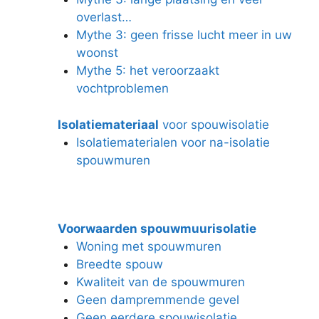
overlast…
Mythe 3: geen frisse lucht meer in uw
woonst
Mythe 5: het veroorzaakt
vochtproblemen
Isolatiemateriaal
voor spouwisolatie
Isolatiematerialen voor na-isolatie
spouwmuren
Voorwaarden spouwmuurisolatie
Woning met spouwmuren
Breedte spouw
Kwaliteit van de spouwmuren
Geen dampremmende gevel
Geen eerdere spouwisolatie