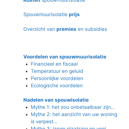
Spouwmuurisolatie
prijs
Overzicht van
premies
en subsidies
Voordelen van spouwmuurisolatie
Financieel en fiscaal
Temperatuur en geluid
Persoonlijke voordelen
Ecologische voordelen
Nadelen van spouwisolatie
Mythe 1: het zou onbetaalbaar zijn…
Mythe 2: het aanzicht van uw woning
is verpest…
Mythe 3: lange plaatsing en veel