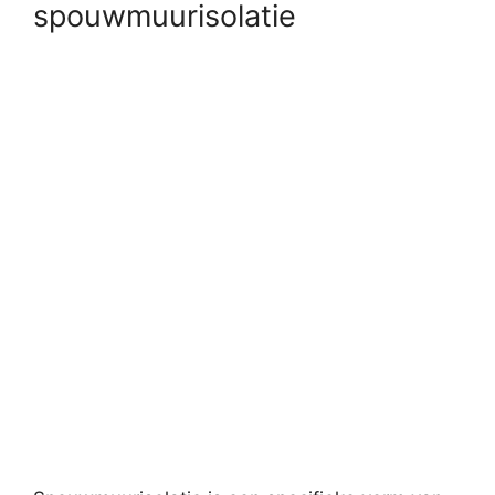
spouwmuurisolatie