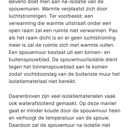
Beverlo doet men aan na-isolatie van de
spouwmuren. Warmte verplaatst zich door
luchtstromingen. Ter voorbeeld: een
verwarming die warmte uitstraalt onder een
open raam zal een ruimte niet verwarmen. Pas
als het raam dicht is en er geen luchtstroming
meer is zal de ruimte zich met warmte vullen.
Een spouwmuur bestaat uit een binnen- en
buitenspouwblad. De spouwmuurisolatie dient
tegen het binnenspouwblad aan te komen
zodat vochtdoorslag van de buitenste muur het
isolatiemateriaal niet bereikt.
Daarenboven zijn veel isolatiematerialen vaak
ook waterafstotend gemaakt. Op deze manier
gaat er minder koude door de spouwmuur heen
en verhoogt de temperatuur van de spouw.
Daardoor zal de spouwmuur na isolatie niet