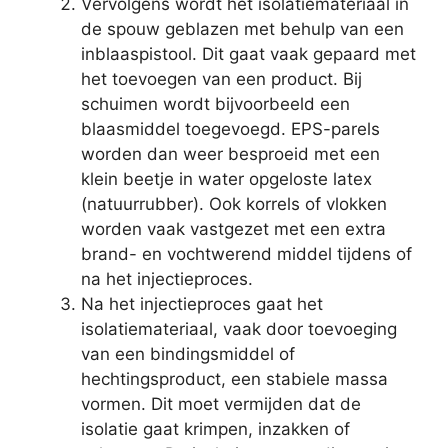
Vervolgens wordt het isolatiemateriaal in
de spouw geblazen met behulp van een
inblaaspistool. Dit gaat vaak gepaard met
het toevoegen van een product. Bij
schuimen wordt bijvoorbeeld een
blaasmiddel toegevoegd. EPS-parels
worden dan weer besproeid met een
klein beetje in water opgeloste latex
(natuurrubber). Ook korrels of vlokken
worden vaak vastgezet met een extra
brand- en vochtwerend middel tijdens of
na het injectieproces.
Na het injectieproces gaat het
isolatiemateriaal, vaak door toevoeging
van een bindingsmiddel of
hechtingsproduct, een stabiele massa
vormen. Dit moet vermijden dat de
isolatie gaat krimpen, inzakken of