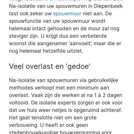
Na-isolatie van uw spouwmuren in Diepenbeek
tast ook zeker uw
spouwmuur
niet aan. De
spouwfunctie van uw spouwmuur wordt
helemaal intact gehouden en de muur zal nog
steviger zijn. U krijgt dus een verbeterde
woonst die aangenamer ‘aanvoelt’, maar die er
nog helemaal hetzelfde uitziet.
Veel overlast en ‘gedoe’
Na-isolatie van spouwmuren via gebruikelijke
methodes verloopt met een minimum aan
overlast. Vaak zijn de werken al na 1 à 2 dagen
voltooid. De isolatie experts zorgen er ook voor
dat uw huis weer netjes is opgeruimd achteraf.
Het gaat tenslotte niet om een grote
verbouwing. U heeft er ook geen
stedenbouwkundige bouwvergunning voor