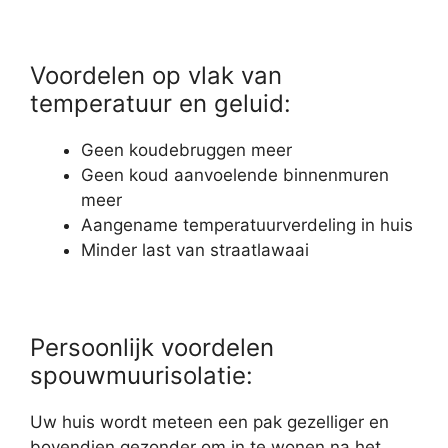
Voordelen op vlak van
temperatuur en geluid:
Geen koudebruggen meer
Geen koud aanvoelende binnenmuren
meer
Aangename temperatuurverdeling in huis
Minder last van straatlawaai
Persoonlijk voordelen
spouwmuurisolatie:
Uw huis wordt meteen een pak gezelliger en
bovendien gezonder om in te wonen na het