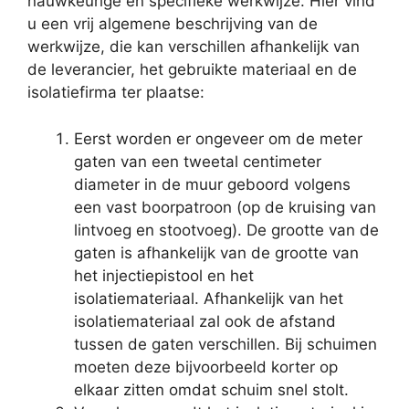
nauwkeurige en specifieke werkwijze. Hier vind
u een vrij algemene beschrijving van de
werkwijze, die kan verschillen afhankelijk van
de leverancier, het gebruikte materiaal en de
isolatiefirma ter plaatse:
Eerst worden er ongeveer om de meter
gaten van een tweetal centimeter
diameter in de muur geboord volgens
een vast boorpatroon (op de kruising van
lintvoeg en stootvoeg). De grootte van de
gaten is afhankelijk van de grootte van
het injectiepistool en het
isolatiemateriaal. Afhankelijk van het
isolatiemateriaal zal ook de afstand
tussen de gaten verschillen. Bij schuimen
moeten deze bijvoorbeeld korter op
elkaar zitten omdat schuim snel stolt.