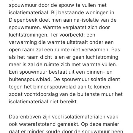
spouwmuur door de spouw te vullen met
isolatiemateriaal. Bij bestaande woningen in
Diepenbeek doet men aan na-isolatie van de
spouwmuren. Warmte verplaatst zich door
luchtstromingen. Ter voorbeeld: een
verwarming die warmte uitstraalt onder een
open raam zal een ruimte niet verwarmen. Pas
als het raam dicht is en er geen luchtstroming
meer is zal de ruimte zich met warmte vullen.
Een spouwmuur bestaat uit een binnen- en
buitenspouwblad. De spouwmuurisolatie dient
tegen het binnenspouwblad aan te komen
zodat vochtdoorslag van de buitenste muur het
isolatiemateriaal niet bereikt.
Daarenboven zijn veel isolatiematerialen vaak
ook waterafstotend gemaakt. Op deze manier
gaat er minder koude door de spouwmuur heen