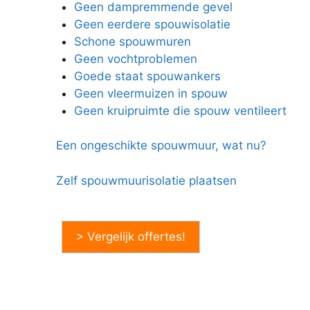
Geen dampremmende gevel
Geen eerdere spouwisolatie
Schone spouwmuren
Geen vochtproblemen
Goede staat spouwankers
Geen vleermuizen in spouw
Geen kruipruimte die spouw ventileert
Een ongeschikte spouwmuur, wat nu?
Zelf spouwmuurisolatie plaatsen
> Vergelijk offertes!