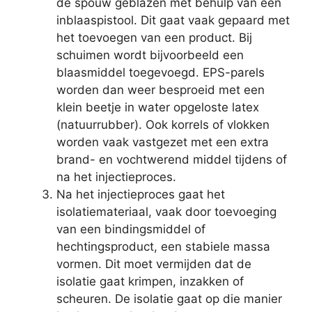
de spouw geblazen met behulp van een
inblaaspistool. Dit gaat vaak gepaard met
het toevoegen van een product. Bij
schuimen wordt bijvoorbeeld een
blaasmiddel toegevoegd. EPS-parels
worden dan weer besproeid met een
klein beetje in water opgeloste latex
(natuurrubber). Ook korrels of vlokken
worden vaak vastgezet met een extra
brand- en vochtwerend middel tijdens of
na het injectieproces.
Na het injectieproces gaat het
isolatiemateriaal, vaak door toevoeging
van een bindingsmiddel of
hechtingsproduct, een stabiele massa
vormen. Dit moet vermijden dat de
isolatie gaat krimpen, inzakken of
scheuren. De isolatie gaat op die manier