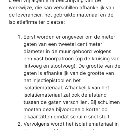
u een vrij algemene beschrijving van de
werkwijze, die kan verschillen afhankelijk van
de leverancier, het gebruikte materiaal en de
isolatiefirma ter plaatse:
Eerst worden er ongeveer om de meter
gaten van een tweetal centimeter
diameter in de muur geboord volgens
een vast boorpatroon (op de kruising van
lintvoeg en stootvoeg). De grootte van de
gaten is afhankelijk van de grootte van
het injectiepistool en het
isolatiemateriaal. Afhankelijk van het
isolatiemateriaal zal ook de afstand
tussen de gaten verschillen. Bij schuimen
moeten deze bijvoorbeeld korter op
elkaar zitten omdat schuim snel stolt.
Vervolgens wordt het isolatiemateriaal in