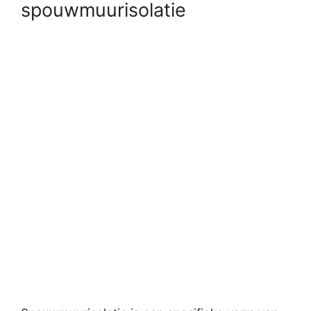
spouwmuurisolatie