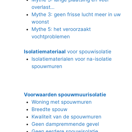
overlast…
Mythe 3: geen frisse lucht meer in uw
woonst
Mythe 5: het veroorzaakt
vochtproblemen
Isolatiemateriaal
voor spouwisolatie
Isolatiematerialen voor na-isolatie
spouwmuren
Voorwaarden spouwmuurisolatie
Woning met spouwmuren
Breedte spouw
Kwaliteit van de spouwmuren
Geen dampremmende gevel
Geen eerdere spouwisolatie