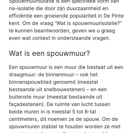
Spouwmuurisolatie is een specifieke vorm van
na-isolatie die door zijn duurzaamheid en
efficiëntie een groeiende populariteit in De Pinte
kent. Om de vraag “Wat is spouwmuurisolatie?”
te kunnen beantwoorden, geven we u graag
even wat context in onderstaande vragen.
Wat is een spouwmuur?
Een spouwmuur is een muur die bestaat uit een
draagmuur: de binnenmuur – ook het
binnenspouwblad genoemd (meestal
bestaande uit snelbouwstenen) – en een
buitenste muur (meestal bestaande uit
façadestenen). De ruimte van lucht tussen
beide muren in is meestal 5 tot 8-tal
centimeters, dit noemen ze de spouw. Om de
spouwmuren stabiel te houden worden ze met