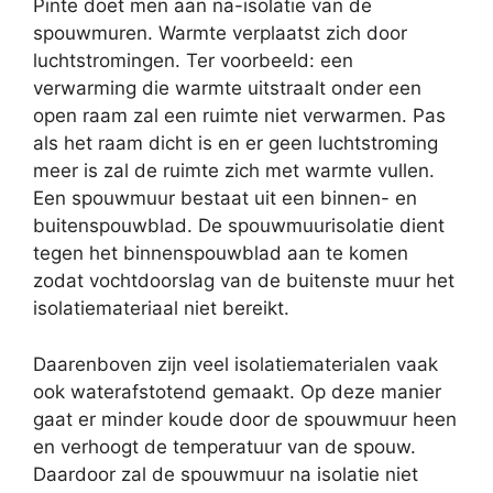
Pinte doet men aan na-isolatie van de
spouwmuren. Warmte verplaatst zich door
luchtstromingen. Ter voorbeeld: een
verwarming die warmte uitstraalt onder een
open raam zal een ruimte niet verwarmen. Pas
als het raam dicht is en er geen luchtstroming
meer is zal de ruimte zich met warmte vullen.
Een spouwmuur bestaat uit een binnen- en
buitenspouwblad. De spouwmuurisolatie dient
tegen het binnenspouwblad aan te komen
zodat vochtdoorslag van de buitenste muur het
isolatiemateriaal niet bereikt.
Daarenboven zijn veel isolatiematerialen vaak
ook waterafstotend gemaakt. Op deze manier
gaat er minder koude door de spouwmuur heen
en verhoogt de temperatuur van de spouw.
Daardoor zal de spouwmuur na isolatie niet