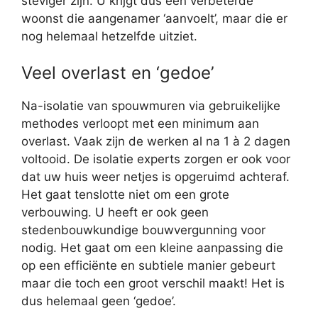
steviger zijn. U krijgt dus een verbeterde
woonst die aangenamer ‘aanvoelt’, maar die er
nog helemaal hetzelfde uitziet.
Veel overlast en ‘gedoe’
Na-isolatie van spouwmuren via gebruikelijke
methodes verloopt met een minimum aan
overlast. Vaak zijn de werken al na 1 à 2 dagen
voltooid. De isolatie experts zorgen er ook voor
dat uw huis weer netjes is opgeruimd achteraf.
Het gaat tenslotte niet om een grote
verbouwing. U heeft er ook geen
stedenbouwkundige bouwvergunning voor
nodig. Het gaat om een kleine aanpassing die
op een efficiënte en subtiele manier gebeurt
maar die toch een groot verschil maakt! Het is
dus helemaal geen ‘gedoe’.