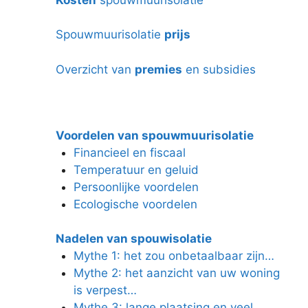
Spouwmuurisolatie
prijs
Overzicht van
premies
en subsidies
Voordelen van spouwmuurisolatie
Financieel en fiscaal
Temperatuur en geluid
Persoonlijke voordelen
Ecologische voordelen
Nadelen van spouwisolatie
Mythe 1: het zou onbetaalbaar zijn…
Mythe 2: het aanzicht van uw woning
is verpest…
Mythe 3: lange plaatsing en veel