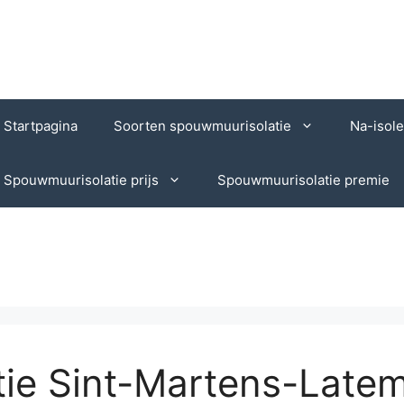
Startpagina
Soorten spouwmuurisolatie
Na-isol
Spouwmuurisolatie prijs
Spouwmuurisolatie premie
ie Sint-Martens-Latem 