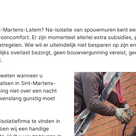
nt-Martens-Latem? Na-isolatie van spouwmuren kent een
wooncomfort. Er zijn momenteel allerlei extra subsidies
gelen. Wie wil er uiteindelijk niet besparen op zijn e
welijks overlast bezorgt, geen bouwvergunning vereist, 
.
t weten wanneer u
atsen in Sint-Martens-
ing niet over een nacht
evenslang gunstig moet
solatiefirma te vinden in
ben wij een handige