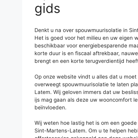
gids
Denkt u na over spouwmuurisolatie in Si
Het is goed voor het milieu en uw eigen 
beschikbaar voor energiebesparende maatre
korte duur is en fiscaal aftrekbaar, nau
brengt en een korte terugverdientijd heeft
Op onze website vindt u alles dat u moe
overweegt spouwmuurisolatie te laten pla
Latem. Wij geloven immers dat uw besliss
ijs mag gaan als deze uw wooncomfort l
beïnvloeden.
Wij weten hoe lastig het is om een goede i
Sint-Martens-Latem. Om u te helpen heb