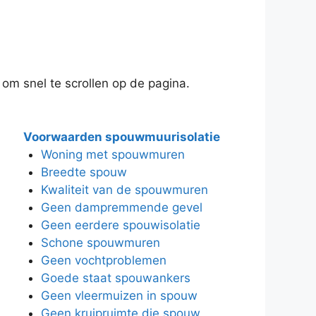
 om snel te scrollen op de pagina.
Voorwaarden spouwmuurisolatie
Woning met spouwmuren
Breedte spouw
Kwaliteit van de spouwmuren
Geen dampremmende gevel
Geen eerdere spouwisolatie
Schone spouwmuren
Geen vochtproblemen
Goede staat spouwankers
Geen vleermuizen in spouw
Geen kruipruimte die spouw