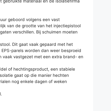
t gebruikte materiaal en de isolatiefirma
muur geboord volgens een vast
jk van de grootte van het injectiepistool
e gaten verschillen. Bij schuimen moeten
stool. Dit gaat vaak gepaard met het
d. EPS-parels worden dan weer besproeid
en vaak vastgezet met een extra brand- en
ddel of hechtingsproduct, een stabiele
solatie gaat op die manier hechten
ialen nog enkele dagen of weken
.