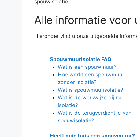
spouwisolatie.
Alle informatie voor u
Hieronder vind u onze uitgebreide informat
Spouwmuurisolatie FAQ
Wat is een spouwmuur?
Hoe werkt een spouwmuur
zonder isolatie?
Wat is spouwmuurisolatie?
Wat is de werkwijze bij na-
isolatie?
Wat is de terugverdientijd van
spouwisolatie?
Heeft mijn huis een spouwmuur?