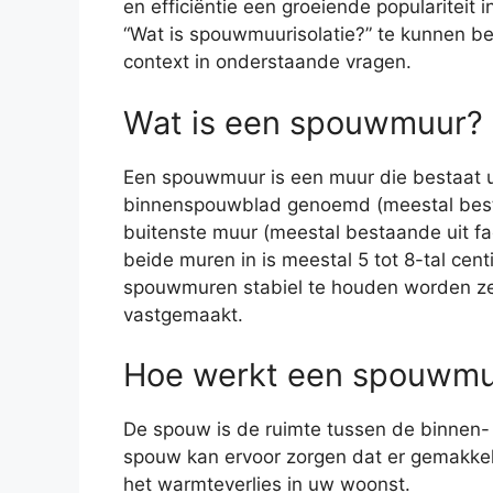
en efficiëntie een groeiende populariteit
“Wat is spouwmuurisolatie?” te kunnen 
context in onderstaande vragen.
Wat is een spouwmuur?
Een spouwmuur is een muur die bestaat u
binnenspouwblad genoemd (meestal best
buitenste muur (meestal bestaande uit fa
beide muren in is meestal 5 tot 8-tal ce
spouwmuren stabiel te houden worden z
vastgemaakt.
Hoe werkt een spouwmuu
De spouw is de ruimte tussen de binnen- 
spouw kan ervoor zorgen dat er gemakkel
het warmteverlies in uw woonst.