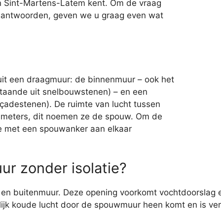
 in Sint-Martens-Latem kent. Om de vraag
beantwoorden, geven we u graag even wat
it een draagmuur: de binnenmuur – ook het
aande uit snelbouwstenen) – en een
çadestenen). De ruimte van lucht tussen
ntimeters, dit noemen ze de spouw. Om de
e met een spouwanker aan elkaar
r zonder isolatie?
en buitenmuur. Deze opening voorkomt vochtdoorslag en 
ijk koude lucht door de spouwmuur heen komt en is ver