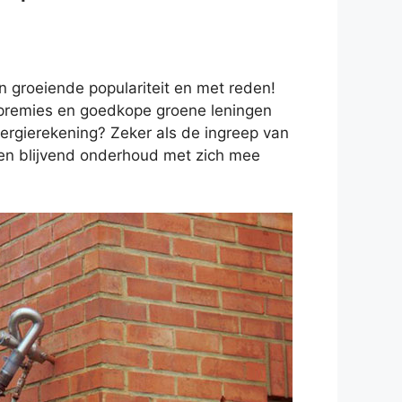
 groeiende populariteit en met reden!
, premies en goedkope groene leningen
nergierekening? Zeker als de ingreep van
geen blijvend onderhoud met zich mee