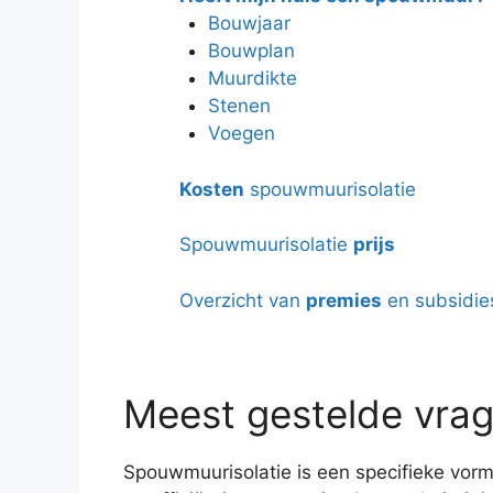
Bouwjaar
Bouwplan
Muurdikte
Stenen
Voegen
Kosten
spouwmuurisolatie
Spouwmuurisolatie
prijs
Overzicht van
premies
en subsidie
Meest gestelde vrag
Spouwmuurisolatie is een specifieke vorm