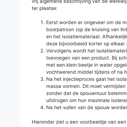
vrij algemene beschrijving van de werkwijz
ter plaatse:
Eerst worden er ongeveer om de me
boorpatroon (op de kruising van lin
en het isolatiemateriaal. Afhankeli
deze bijvoorbeeld korter op elkaar 
Vervolgens wordt het isolatiemater
toevoegen van een product. Bij sc
met een klein beetje in water opge
vochtwerend middel tijdens of na he
Na het injectieproces gaat het iso
massa vormen. Dit moet vermijden d
zonder dat de spouwmuur belemmer
uitdrogen om hun maximale isolere
Na het vullen van de spouw worden
Hieronder ziet u een voorbeeldje van een 