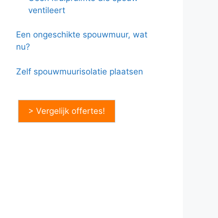
ventileert
Een ongeschikte spouwmuur, wat
nu?
Zelf spouwmuurisolatie plaatsen
> Vergelijk offertes!