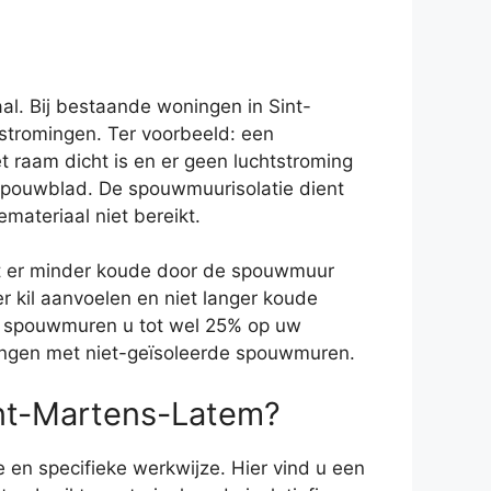
al. Bij bestaande woningen in Sint-
stromingen. Ter voorbeeld: een
t raam dicht is en er geen luchtstroming
nspouwblad. De spouwmuurisolatie dient
ateriaal niet bereikt.
at er minder koude door de spouwmuur
 kil aanvoelen en niet langer koude
uw spouwmuren u tot wel 25% op uw
oningen met niet-geïsoleerde spouwmuren.
int-Martens-Latem?
 en specifieke werkwijze. Hier vind u een