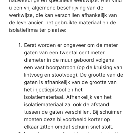
nauwkeurige en specifieke werkwijze. Hier vind
u een vrij algemene beschrijving van de
werkwijze, die kan verschillen afhankelijk van
de leverancier, het gebruikte materiaal en de
isolatiefirma ter plaatse:
Eerst worden er ongeveer om de meter
gaten van een tweetal centimeter
diameter in de muur geboord volgens
een vast boorpatroon (op de kruising van
lintvoeg en stootvoeg). De grootte van de
gaten is afhankelijk van de grootte van
het injectiepistool en het
isolatiemateriaal. Afhankelijk van het
isolatiemateriaal zal ook de afstand
tussen de gaten verschillen. Bij schuimen
moeten deze bijvoorbeeld korter op
elkaar zitten omdat schuim snel stolt.