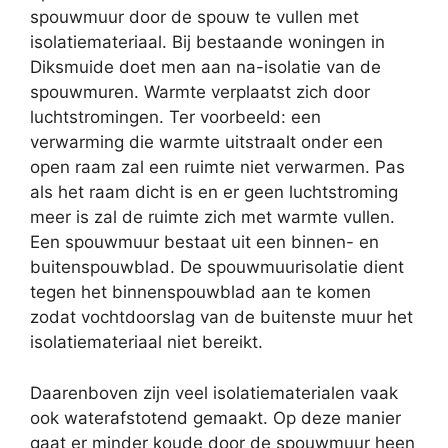
spouwmuur door de spouw te vullen met
isolatiemateriaal. Bij bestaande woningen in
Diksmuide doet men aan na-isolatie van de
spouwmuren. Warmte verplaatst zich door
luchtstromingen. Ter voorbeeld: een
verwarming die warmte uitstraalt onder een
open raam zal een ruimte niet verwarmen. Pas
als het raam dicht is en er geen luchtstroming
meer is zal de ruimte zich met warmte vullen.
Een spouwmuur bestaat uit een binnen- en
buitenspouwblad. De spouwmuurisolatie dient
tegen het binnenspouwblad aan te komen
zodat vochtdoorslag van de buitenste muur het
isolatiemateriaal niet bereikt.
Daarenboven zijn veel isolatiematerialen vaak
ook waterafstotend gemaakt. Op deze manier
gaat er minder koude door de spouwmuur heen