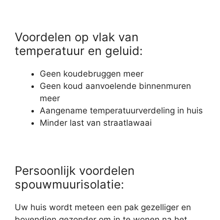
Voordelen op vlak van
temperatuur en geluid:
Geen koudebruggen meer
Geen koud aanvoelende binnenmuren
meer
Aangename temperatuurverdeling in huis
Minder last van straatlawaai
Persoonlijk voordelen
spouwmuurisolatie:
Uw huis wordt meteen een pak gezelliger en
bovendien gezonder om in te wonen na het