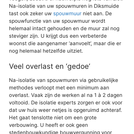
Na-isolatie van uw spouwmuren in Diksmuide
tast ook zeker uw
spouwmuur
niet aan. De
spouwfunctie van uw spouwmuur wordt
helemaal intact gehouden en de muur zal nog
steviger zijn. U krijgt dus een verbeterde
woonst die aangenamer ‘aanvoelt’, maar die er
nog helemaal hetzelfde uitziet.
Veel overlast en ‘gedoe’
Na-isolatie van spouwmuren via gebruikelijke
methodes verloopt met een minimum aan
overlast. Vaak zijn de werken al na 1 à 2 dagen
voltooid. De isolatie experts zorgen er ook voor
dat uw huis weer netjes is opgeruimd achteraf.
Het gaat tenslotte niet om een grote
verbouwing. U heeft er ook geen
stedenbouwkundige bouwvergunning voor