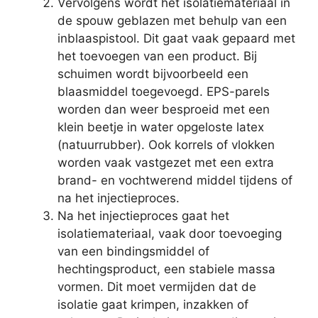
Vervolgens wordt het isolatiemateriaal in
de spouw geblazen met behulp van een
inblaaspistool. Dit gaat vaak gepaard met
het toevoegen van een product. Bij
schuimen wordt bijvoorbeeld een
blaasmiddel toegevoegd. EPS-parels
worden dan weer besproeid met een
klein beetje in water opgeloste latex
(natuurrubber). Ook korrels of vlokken
worden vaak vastgezet met een extra
brand- en vochtwerend middel tijdens of
na het injectieproces.
Na het injectieproces gaat het
isolatiemateriaal, vaak door toevoeging
van een bindingsmiddel of
hechtingsproduct, een stabiele massa
vormen. Dit moet vermijden dat de
isolatie gaat krimpen, inzakken of