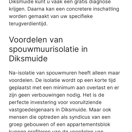
Diksmuide kunt u vaak een gratis diagnose
krijgen. Daarna kan een concretere inschatting
worden gemaakt van uw specifieke
terugverdientijd.
Voordelen van
spouwmuurisolatie in
Diksmuide
Na-isolatie van spouwmuren heeft alleen maar
voordelen. De isolatie wordt op een korte tijd
geplaatst met een minimum aan overlast en er
zijn geen verbouwingen nodig. Het is de
perfecte investering voor vooruitziende
vastgoedeigenaars in Diksmuide. Maar ook
mensen die optreden als syndicus van een
groep gebouwen of een appartementsblok
kunnen profiteren van de voordelen van