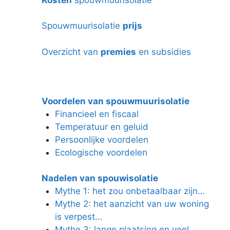
Spouwmuurisolatie
prijs
Overzicht van
premies
en subsidies
Voordelen van spouwmuurisolatie
Financieel en fiscaal
Temperatuur en geluid
Persoonlijke voordelen
Ecologische voordelen
Nadelen van spouwisolatie
Mythe 1: het zou onbetaalbaar zijn…
Mythe 2: het aanzicht van uw woning
is verpest…
Mythe 3: lange plaatsing en veel