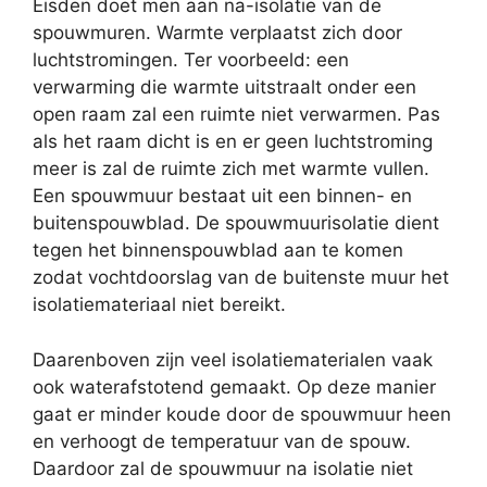
Eisden doet men aan na-isolatie van de
spouwmuren. Warmte verplaatst zich door
luchtstromingen. Ter voorbeeld: een
verwarming die warmte uitstraalt onder een
open raam zal een ruimte niet verwarmen. Pas
als het raam dicht is en er geen luchtstroming
meer is zal de ruimte zich met warmte vullen.
Een spouwmuur bestaat uit een binnen- en
buitenspouwblad. De spouwmuurisolatie dient
tegen het binnenspouwblad aan te komen
zodat vochtdoorslag van de buitenste muur het
isolatiemateriaal niet bereikt.
Daarenboven zijn veel isolatiematerialen vaak
ook waterafstotend gemaakt. Op deze manier
gaat er minder koude door de spouwmuur heen
en verhoogt de temperatuur van de spouw.
Daardoor zal de spouwmuur na isolatie niet