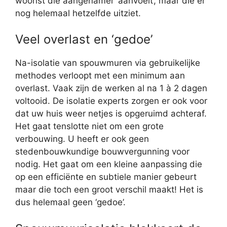
woonst die aangenamer ‘aanvoelt’, maar die er
nog helemaal hetzelfde uitziet.
Veel overlast en ‘gedoe’
Na-isolatie van spouwmuren via gebruikelijke
methodes verloopt met een minimum aan
overlast. Vaak zijn de werken al na 1 à 2 dagen
voltooid. De isolatie experts zorgen er ook voor
dat uw huis weer netjes is opgeruimd achteraf.
Het gaat tenslotte niet om een grote
verbouwing. U heeft er ook geen
stedenbouwkundige bouwvergunning voor
nodig. Het gaat om een kleine aanpassing die
op een efficiënte en subtiele manier gebeurt
maar die toch een groot verschil maakt! Het is
dus helemaal geen ‘gedoe’.