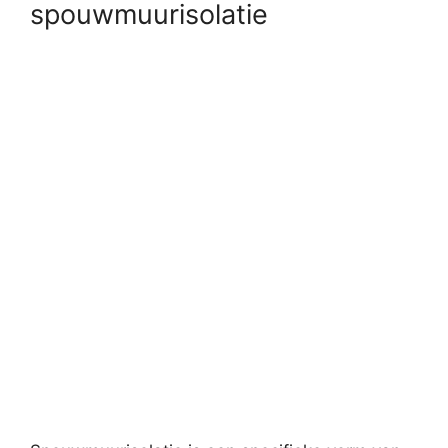
spouwmuurisolatie