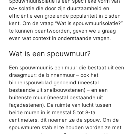
Spouwmuurisolatie is een specifieke vorm van
na-isolatie die door zijn duurzaamheid en
efficiëntie een groeiende populariteit in Eisden
kent. Om de vraag “Wat is spouwmuurisolatie?”
te kunnen beantwoorden, geven we u graag
even wat context in onderstaande vragen.
Wat is een spouwmuur?
Een spouwmuur is een muur die bestaat uit een
draagmuur: de binnenmuur – ook het
binnenspouwblad genoemd (meestal
bestaande uit snelbouwstenen) – en een
buitenste muur (meestal bestaande uit
façadestenen). De ruimte van lucht tussen
beide muren in is meestal 5 tot 8-tal
centimeters, dit noemen ze de spouw. Om de
spouwmuren stabiel te houden worden ze met