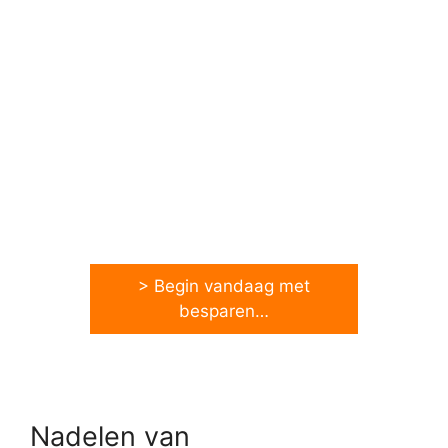
> Begin vandaag met
besparen…
Nadelen van