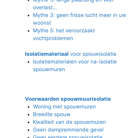
overlast…
Mythe 3: geen frisse lucht meer in uw
woonst
Mythe 5: het veroorzaakt
vochtproblemen
Isolatiemateriaal
voor spouwisolatie
Isolatiematerialen voor na-isolatie
spouwmuren
Voorwaarden spouwmuurisolatie
Woning met spouwmuren
Breedte spouw
Kwaliteit van de spouwmuren
Geen dampremmende gevel
Geen eerdere spouwisolatie