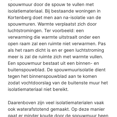
spouwmuur door de spouw te vullen met
isolatiemateriaal. Bij bestaande woningen in
Kortenberg doet men aan na-isolatie van de
spouwmuren. Warmte verplaatst zich door
luchtstromingen. Ter voorbeeld: een
verwarming die warmte uitstraalt onder een
open raam zal een ruimte niet verwarmen. Pas
als het raam dicht is en er geen luchtstroming
meer is zal de ruimte zich met warmte vullen.
Een spouwmuur bestaat uit een binnen- en
buitenspouwblad. De spouwmuurisolatie dient
tegen het binnenspouwblad aan te komen
zodat vochtdoorslag van de buitenste muur het
isolatiemateriaal niet bereikt.
Daarenboven zijn veel isolatiematerialen vaak
ook waterafstotend gemaakt. Op deze manier
gaat er minder koude door de spouwmuur heen