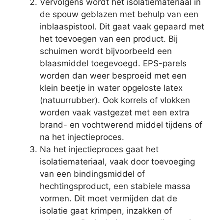
Vervolgens wordt het isolatiemateriaal in
de spouw geblazen met behulp van een
inblaaspistool. Dit gaat vaak gepaard met
het toevoegen van een product. Bij
schuimen wordt bijvoorbeeld een
blaasmiddel toegevoegd. EPS-parels
worden dan weer besproeid met een
klein beetje in water opgeloste latex
(natuurrubber). Ook korrels of vlokken
worden vaak vastgezet met een extra
brand- en vochtwerend middel tijdens of
na het injectieproces.
Na het injectieproces gaat het
isolatiemateriaal, vaak door toevoeging
van een bindingsmiddel of
hechtingsproduct, een stabiele massa
vormen. Dit moet vermijden dat de
isolatie gaat krimpen, inzakken of