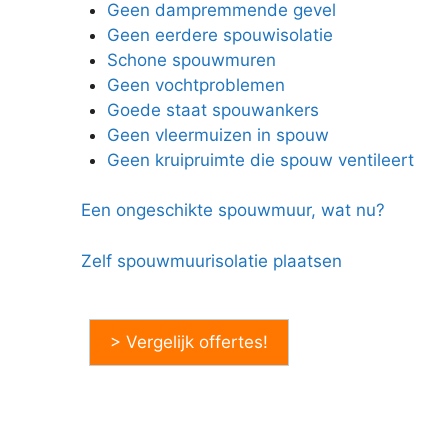
Geen dampremmende gevel
Geen eerdere spouwisolatie
Schone spouwmuren
Geen vochtproblemen
Goede staat spouwankers
Geen vleermuizen in spouw
Geen kruipruimte die spouw ventileert
Een ongeschikte spouwmuur, wat nu?
Zelf spouwmuurisolatie plaatsen
> Vergelijk offertes!