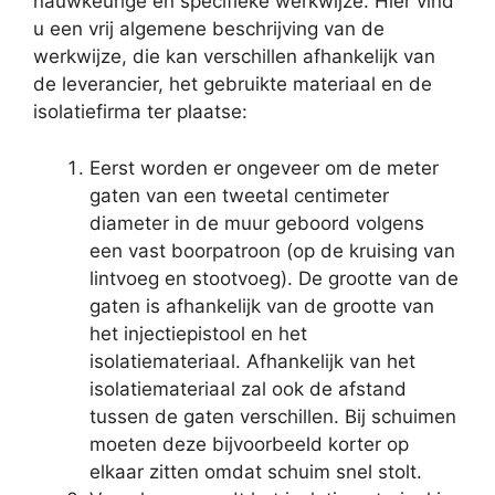
nauwkeurige en specifieke werkwijze. Hier vind
u een vrij algemene beschrijving van de
werkwijze, die kan verschillen afhankelijk van
de leverancier, het gebruikte materiaal en de
isolatiefirma ter plaatse:
Eerst worden er ongeveer om de meter
gaten van een tweetal centimeter
diameter in de muur geboord volgens
een vast boorpatroon (op de kruising van
lintvoeg en stootvoeg). De grootte van de
gaten is afhankelijk van de grootte van
het injectiepistool en het
isolatiemateriaal. Afhankelijk van het
isolatiemateriaal zal ook de afstand
tussen de gaten verschillen. Bij schuimen
moeten deze bijvoorbeeld korter op
elkaar zitten omdat schuim snel stolt.