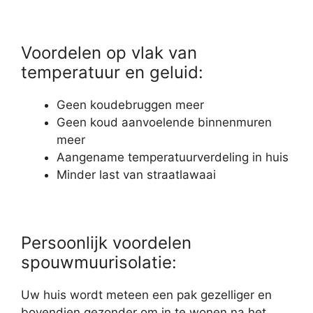
Voordelen op vlak van
temperatuur en geluid:
Geen koudebruggen meer
Geen koud aanvoelende binnenmuren
meer
Aangename temperatuurverdeling in huis
Minder last van straatlawaai
Persoonlijk voordelen
spouwmuurisolatie:
Uw huis wordt meteen een pak gezelliger en
bovendien gezonder om in te wonen na het