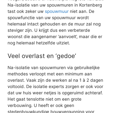
Na-isolatie van uw spouwmuren in Kortenberg
tast ook zeker uw
spouwmuur
niet aan. De
spouwfunctie van uw spouwmuur wordt
helemaal intact gehouden en de muur zal nog
steviger zijn. U krijgt dus een verbeterde
woonst die aangenamer ‘aanvoelt’, maar die er
nog helemaal hetzelfde uitziet.
Veel overlast en ‘gedoe’
Na-isolatie van spouwmuren via gebruikelijke
methodes verloopt met een minimum aan
overlast. Vaak zijn de werken al na 1 à 2 dagen
voltooid. De isolatie experts zorgen er ook voor
dat uw huis weer netjes is opgeruimd achteraf.
Het gaat tenslotte niet om een grote
verbouwing. U heeft er ook geen
stedenbouwkundige bouwvergunning voor