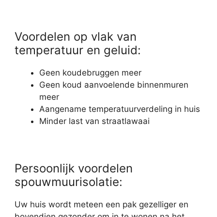
Voordelen op vlak van
temperatuur en geluid:
Geen koudebruggen meer
Geen koud aanvoelende binnenmuren
meer
Aangename temperatuurverdeling in huis
Minder last van straatlawaai
Persoonlijk voordelen
spouwmuurisolatie:
Uw huis wordt meteen een pak gezelliger en
bovendien gezonder om in te wonen na het