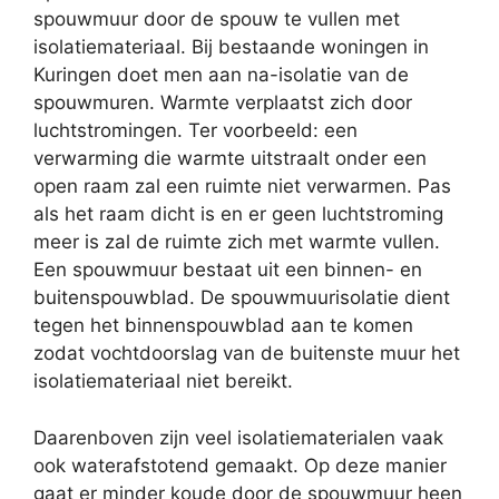
spouwmuur door de spouw te vullen met
isolatiemateriaal. Bij bestaande woningen in
Kuringen doet men aan na-isolatie van de
spouwmuren. Warmte verplaatst zich door
luchtstromingen. Ter voorbeeld: een
verwarming die warmte uitstraalt onder een
open raam zal een ruimte niet verwarmen. Pas
als het raam dicht is en er geen luchtstroming
meer is zal de ruimte zich met warmte vullen.
Een spouwmuur bestaat uit een binnen- en
buitenspouwblad. De spouwmuurisolatie dient
tegen het binnenspouwblad aan te komen
zodat vochtdoorslag van de buitenste muur het
isolatiemateriaal niet bereikt.
Daarenboven zijn veel isolatiematerialen vaak
ook waterafstotend gemaakt. Op deze manier
gaat er minder koude door de spouwmuur heen