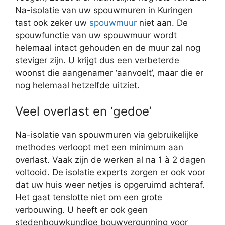
Na-isolatie van uw spouwmuren in Kuringen
tast ook zeker uw
spouwmuur
niet aan. De
spouwfunctie van uw spouwmuur wordt
helemaal intact gehouden en de muur zal nog
steviger zijn. U krijgt dus een verbeterde
woonst die aangenamer ‘aanvoelt’, maar die er
nog helemaal hetzelfde uitziet.
Veel overlast en ‘gedoe’
Na-isolatie van spouwmuren via gebruikelijke
methodes verloopt met een minimum aan
overlast. Vaak zijn de werken al na 1 à 2 dagen
voltooid. De isolatie experts zorgen er ook voor
dat uw huis weer netjes is opgeruimd achteraf.
Het gaat tenslotte niet om een grote
verbouwing. U heeft er ook geen
stedenbouwkundige bouwvergunning voor