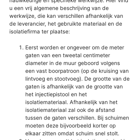
nauwkeurige en specifieke werkwijze. Hier vind
u een vrij algemene beschrijving van de
werkwijze, die kan verschillen afhankelijk van
de leverancier, het gebruikte materiaal en de
isolatiefirma ter plaatse:
Eerst worden er ongeveer om de meter
gaten van een tweetal centimeter
diameter in de muur geboord volgens
een vast boorpatroon (op de kruising van
lintvoeg en stootvoeg). De grootte van de
gaten is afhankelijk van de grootte van
het injectiepistool en het
isolatiemateriaal. Afhankelijk van het
isolatiemateriaal zal ook de afstand
tussen de gaten verschillen. Bij schuimen
moeten deze bijvoorbeeld korter op
elkaar zitten omdat schuim snel stolt.