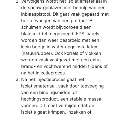
Vervolgens wordt het isolatiemateriaal in
de spouw geblazen met behulp van een
inblaaspistool. Dit gaat vaak gepaard met
het toevoegen van een product. Bij
schuimen wordt bijvoorbeeld een
blaasmiddel toegevoegd. EPS-parels
worden dan weer besproeid met een
klein beetje in water opgeloste latex
(natuurrubber). Ook korrels of vlokken
worden vaak vastgezet met een extra
brand- en vochtwerend middel tijdens of
na het injectieproces.
Na het injectieproces gaat het
isolatiemateriaal, vaak door toevoeging
van een bindingsmiddel of
hechtingsproduct, een stabiele massa
vormen. Dit moet vermijden dat de
isolatie gaat krimpen, inzakken of