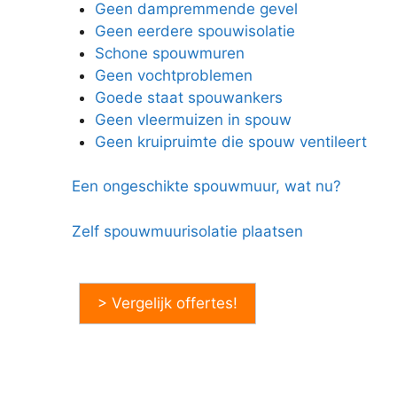
Geen dampremmende gevel
Geen eerdere spouwisolatie
Schone spouwmuren
Geen vochtproblemen
Goede staat spouwankers
Geen vleermuizen in spouw
Geen kruipruimte die spouw ventileert
Een ongeschikte spouwmuur, wat nu?
Zelf spouwmuurisolatie plaatsen
> Vergelijk offertes!