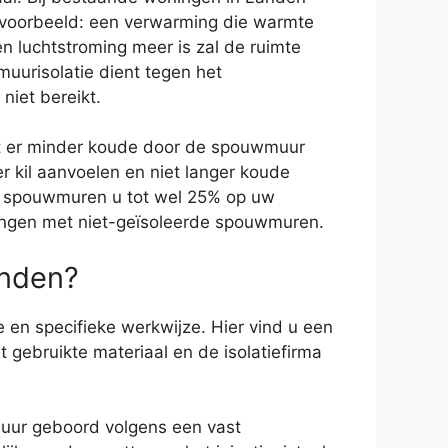
 voorbeeld: een verwarming die warmte
en luchtstroming meer is zal de ruimte
uurisolatie dient tegen het
niet bereikt.
at er minder koude door de spouwmuur
 kil aanvoelen en niet langer koude
uw spouwmuren u tot wel 25% op uw
oningen met niet-geïsoleerde spouwmuren.
anden?
 en specifieke werkwijze. Hier vind u een
t gebruikte materiaal en de isolatiefirma
muur geboord volgens een vast