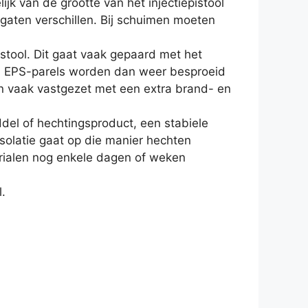
jk van de grootte van het injectiepistool
e gaten verschillen. Bij schuimen moeten
stool. Dit gaat vaak gepaard met het
d. EPS-parels worden dan weer besproeid
en vaak vastgezet met een extra brand- en
ddel of hechtingsproduct, een stabiele
solatie gaat op die manier hechten
ialen nog enkele dagen of weken
.