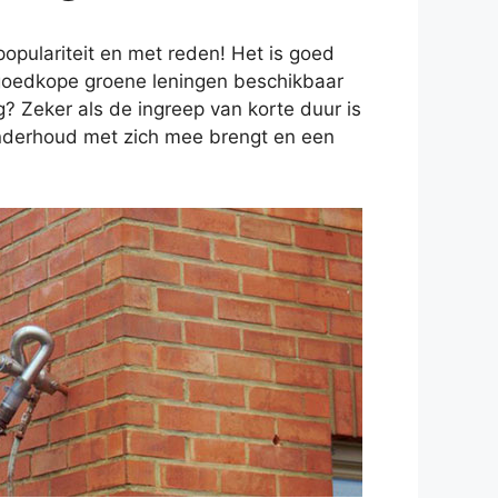
pulariteit en met reden! Het is goed
n goedkope groene leningen beschikbaar
g? Zeker als de ingreep van korte duur is
 onderhoud met zich mee brengt en een