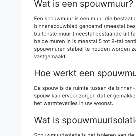
Wat is een spouwmuur?
Een spouwmuur is een muur die bestaat u
binnenspouwblad genoemd (meestal best
buitenste muur (meestal bestaande uit fa
beide muren in is meestal 5 tot 8-tal ce
spouwmuren stabiel te houden worden z
vastgemaakt.
Hoe werkt een spouwmuu
De spouw is de ruimte tussen de binnen- 
spouw kan ervoor zorgen dat er gemakkel
het warmteverlies in uw woonst.
Wat is spouwmuurisolati
Spouwmuurisolatie is het isoleren van de