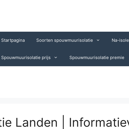
Startpagina
Soorten spouwmuurisolatie
Na-isol
Spouwmuurisolatie prijs
Spouwmuurisolatie premie
e Landen | Informatie