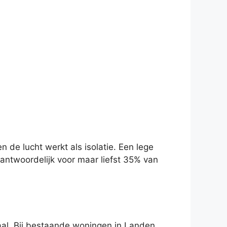
de lucht werkt als isolatie. Een lege
antwoordelijk voor maar liefst 35% van
aal. Bij bestaande woningen in Landen