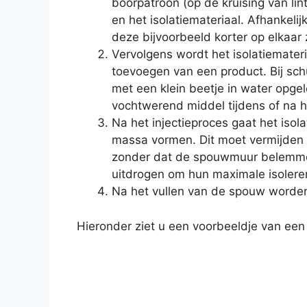
boorpatroon (op de kruising van lin
en het isolatiemateriaal. Afhankeli
deze bijvoorbeeld korter op elkaar 
Vervolgens wordt het isolatiemater
toevoegen van een product. Bij sc
met een klein beetje in water opge
vochtwerend middel tijdens of na he
Na het injectieproces gaat het iso
massa vormen. Dit moet vermijden d
zonder dat de spouwmuur belemmer
uitdrogen om hun maximale isolere
Na het vullen van de spouw worden
Hieronder ziet u een voorbeeldje van een 