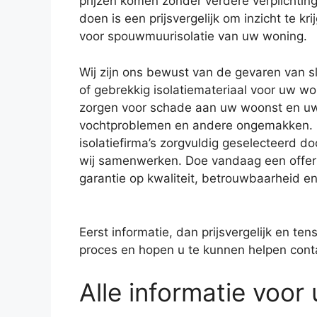
prijzen komen zonder verdere verplichting
doen is een prijsvergelijk om inzicht te kri
voor spouwmuurisolatie van uw woning.
Wij zijn ons bewust van de gevaren van sl
of gebrekkig isolatiemateriaal voor uw won
zorgen voor schade aan uw woonst en u
vochtproblemen en andere ongemakken.
isolatiefirma’s zorgvuldig geselecteerd d
wij samenwerken. Doe vandaag een offert
garantie op kwaliteit, betrouwbaarheid e
Eerst informatie, dan prijsvergelijk en ten
proces en hopen u te kunnen helpen contac
Alle informatie voor u