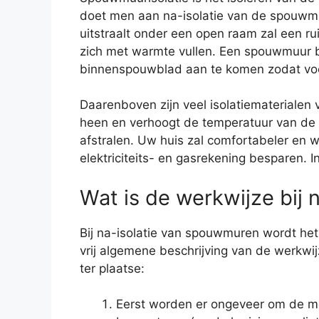
doet men aan na-isolatie van de spouwmu
uitstraalt onder een open raam zal een ru
zich met warmte vullen. Een spouwmuur b
binnenspouwblad aan te komen zodat vocht
Daarenboven zijn veel isolatiemateriale
heen en verhoogt de temperatuur van de s
afstralen. Uw huis zal comfortabeler en
elektriciteits- en gasrekening besparen.
Wat is de werkwijze bij
Bij na-isolatie van spouwmuren wordt het
vrij algemene beschrijving van de werkwijz
ter plaatse:
Eerst worden er ongeveer om de me