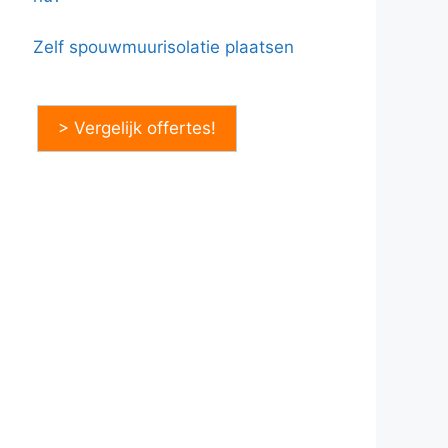
Zelf spouwmuurisolatie plaatsen
> Vergelijk offertes!