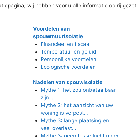
iepagina, wij hebben voor u alle informatie op rij gezet
Voordelen van
spouwmuurisolatie
Financieel en fiscaal
Temperatuur en geluid
Persoonlijke voordelen
Ecologische voordelen
Nadelen van spouwisolatie
Mythe 1: het zou onbetaalbaar
zijn…
Mythe 2: het aanzicht van uw
woning is verpest…
Mythe 3: lange plaatsing en
veel overlast…
Mythe 3: geen frisse lucht meer