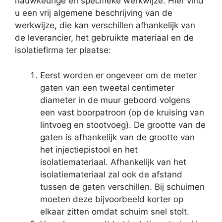
nauwkeurige en specifieke werkwijze. Hier vind
u een vrij algemene beschrijving van de
werkwijze, die kan verschillen afhankelijk van
de leverancier, het gebruikte materiaal en de
isolatiefirma ter plaatse:
Eerst worden er ongeveer om de meter
gaten van een tweetal centimeter
diameter in de muur geboord volgens
een vast boorpatroon (op de kruising van
lintvoeg en stootvoeg). De grootte van de
gaten is afhankelijk van de grootte van
het injectiepistool en het
isolatiemateriaal. Afhankelijk van het
isolatiemateriaal zal ook de afstand
tussen de gaten verschillen. Bij schuimen
moeten deze bijvoorbeeld korter op
elkaar zitten omdat schuim snel stolt.