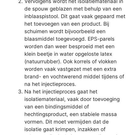
Vervolgens wordt het isolatiemateriaal in
de spouw geblazen met behulp van een
inblaaspistool. Dit gaat vaak gepaard met
het toevoegen van een product. Bij
schuimen wordt bijvoorbeeld een
blaasmiddel toegevoegd. EPS-parels
worden dan weer besproeid met een
klein beetje in water opgeloste latex
(natuurrubber). Ook korrels of vlokken
worden vaak vastgezet met een extra
brand- en vochtwerend middel tijdens of
na het injectieproces.
Na het injectieproces gaat het
isolatiemateriaal, vaak door toevoeging
van een bindingsmiddel of
hechtingsproduct, een stabiele massa
vormen. Dit moet vermijden dat de
isolatie gaat krimpen, inzakken of