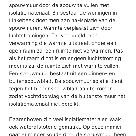
spouwmuur door de spouw te vullen met
isolatiemateriaal. Bij bestaande woningen in
Linkebeek doet men aan na-isolatie van de
spouwmuren. Warmte verplaatst zich door
luchtstromingen. Ter voorbeeld: een
verwarming die warmte uitstraalt onder een
open raam zal een ruimte niet verwarmen. Pas
als het raam dicht is en er geen luchtstroming
meer is zal de ruimte zich met warmte vullen.
Een spouwmuur bestaat uit een binnen- en
buitenspouwblad. De spouwmuurisolatie dient
tegen het binnenspouwblad aan te komen
zodat vochtdoorslag van de buitenste muur het
isolatiemateriaal niet bereikt.
Daarenboven zijn veel isolatiematerialen vaak
ook waterafstotend gemaakt. Op deze manier
gaat er minder koude door de spouwmuur heen