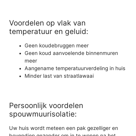
Voordelen op vlak van
temperatuur en geluid:
Geen koudebruggen meer
Geen koud aanvoelende binnenmuren
meer
Aangename temperatuurverdeling in huis
Minder last van straatlawaai
Persoonlijk voordelen
spouwmuurisolatie:
Uw huis wordt meteen een pak gezelliger en
bovendien gezonder om in te wonen na het