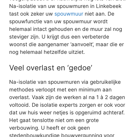
Na-isolatie van uw spouwmuren in Linkebeek
tast ook zeker uw
spouwmuur
niet aan. De
spouwfunctie van uw spouwmuur wordt
helemaal intact gehouden en de muur zal nog
steviger zijn. U krijgt dus een verbeterde
woonst die aangenamer ‘aanvoelt’, maar die er
nog helemaal hetzelfde uitziet.
Veel overlast en ‘gedoe’
Na-isolatie van spouwmuren via gebruikelijke
methodes verloopt met een minimum aan
overlast. Vaak zijn de werken al na 1 à 2 dagen
voltooid. De isolatie experts zorgen er ook voor
dat uw huis weer netjes is opgeruimd achteraf.
Het gaat tenslotte niet om een grote
verbouwing. U heeft er ook geen
stedenbouwkundige bouwvergunning voor