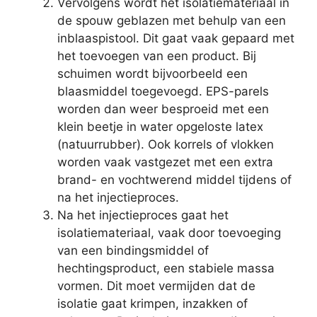
Vervolgens wordt het isolatiemateriaal in
de spouw geblazen met behulp van een
inblaaspistool. Dit gaat vaak gepaard met
het toevoegen van een product. Bij
schuimen wordt bijvoorbeeld een
blaasmiddel toegevoegd. EPS-parels
worden dan weer besproeid met een
klein beetje in water opgeloste latex
(natuurrubber). Ook korrels of vlokken
worden vaak vastgezet met een extra
brand- en vochtwerend middel tijdens of
na het injectieproces.
Na het injectieproces gaat het
isolatiemateriaal, vaak door toevoeging
van een bindingsmiddel of
hechtingsproduct, een stabiele massa
vormen. Dit moet vermijden dat de
isolatie gaat krimpen, inzakken of