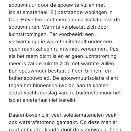
spouwmuur door de spouw te vullen met
isolatiemateriaal. Bij bestaande woningen in
Oud-Heverlee doet men aan na-isolatie van de
spouwmuren. Warmte verplaatst zich door
luchtstromingen. Ter voorbeeld: een
verwarming die warmte uitstraalt onder een
open raam zal een ruimte niet verwarmen. Pas
als het raam dicht is en er geen luchtstroming
meer is zal de ruimte zich met warmte vullen.
Een spouwmuur bestaat uit een binnen- en
buitenspouwblad. De spouwmuurisolatie dient
tegen het binnenspouwblad aan te komen
zodat vochtdoorslag van de buitenste muur het
isolatiemateriaal niet bereikt.
Daarenboven zijn veel isolatiematerialen vaak
ook waterafstotend gemaakt. Op deze manier
gaat er minder koude door de spouwmuur heen