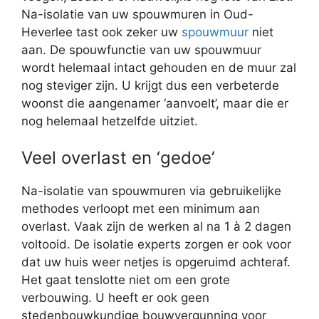
Na-isolatie van uw spouwmuren in Oud-
Heverlee tast ook zeker uw
spouwmuur
niet
aan. De spouwfunctie van uw spouwmuur
wordt helemaal intact gehouden en de muur zal
nog steviger zijn. U krijgt dus een verbeterde
woonst die aangenamer ‘aanvoelt’, maar die er
nog helemaal hetzelfde uitziet.
Veel overlast en ‘gedoe’
Na-isolatie van spouwmuren via gebruikelijke
methodes verloopt met een minimum aan
overlast. Vaak zijn de werken al na 1 à 2 dagen
voltooid. De isolatie experts zorgen er ook voor
dat uw huis weer netjes is opgeruimd achteraf.
Het gaat tenslotte niet om een grote
verbouwing. U heeft er ook geen
stedenbouwkundige bouwvergunning voor