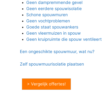
Geen dampremmende gevel
Geen eerdere spouwisolatie
Schone spouwmuren
Geen vochtproblemen
Goede staat spouwankers
Geen vleermuizen in spouw
Geen kruipruimte die spouw ventileert
Een ongeschikte spouwmuur, wat nu?
Zelf spouwmuurisolatie plaatsen
> Vergelijk offertes!