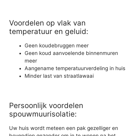
Voordelen op vlak van
temperatuur en geluid:
Geen koudebruggen meer
Geen koud aanvoelende binnenmuren
meer
Aangename temperatuurverdeling in huis
Minder last van straatlawaai
Persoonlijk voordelen
spouwmuurisolatie:
Uw huis wordt meteen een pak gezelliger en
bovendien gezonder om in te wonen na het