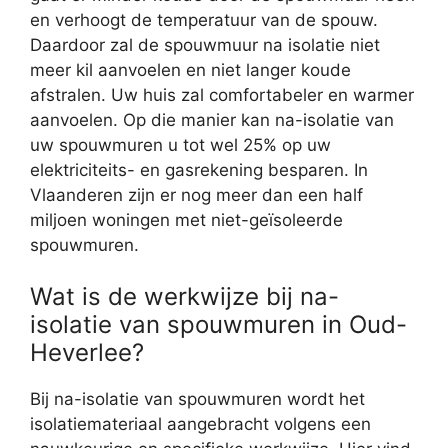
en verhoogt de temperatuur van de spouw.
Daardoor zal de spouwmuur na isolatie niet
meer kil aanvoelen en niet langer koude
afstralen. Uw huis zal comfortabeler en warmer
aanvoelen. Op die manier kan na-isolatie van
uw spouwmuren u tot wel 25% op uw
elektriciteits- en gasrekening besparen. In
Vlaanderen zijn er nog meer dan een half
miljoen woningen met niet-geïsoleerde
spouwmuren.
Wat is de werkwijze bij na-
isolatie van spouwmuren in Oud-
Heverlee?
Bij na-isolatie van spouwmuren wordt het
isolatiemateriaal aangebracht volgens een