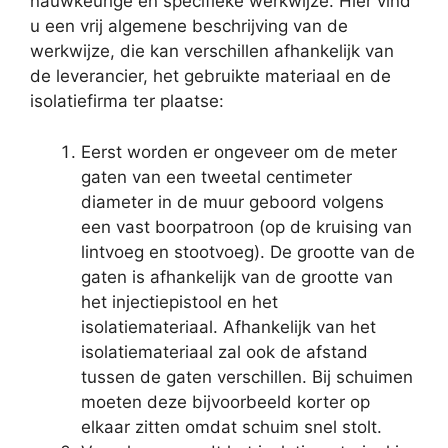
nauwkeurige en specifieke werkwijze. Hier vind
u een vrij algemene beschrijving van de
werkwijze, die kan verschillen afhankelijk van
de leverancier, het gebruikte materiaal en de
isolatiefirma ter plaatse:
Eerst worden er ongeveer om de meter
gaten van een tweetal centimeter
diameter in de muur geboord volgens
een vast boorpatroon (op de kruising van
lintvoeg en stootvoeg). De grootte van de
gaten is afhankelijk van de grootte van
het injectiepistool en het
isolatiemateriaal. Afhankelijk van het
isolatiemateriaal zal ook de afstand
tussen de gaten verschillen. Bij schuimen
moeten deze bijvoorbeeld korter op
elkaar zitten omdat schuim snel stolt.