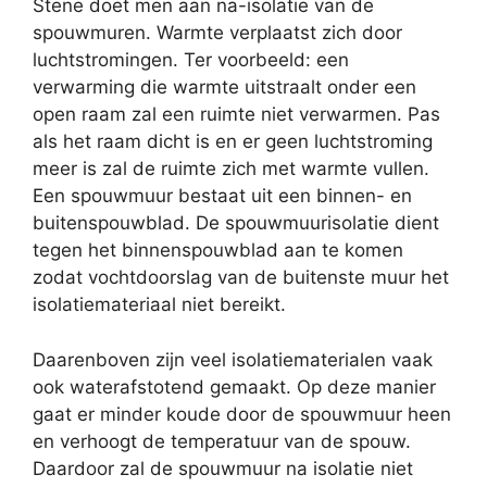
Stene doet men aan na-isolatie van de
spouwmuren. Warmte verplaatst zich door
luchtstromingen. Ter voorbeeld: een
verwarming die warmte uitstraalt onder een
open raam zal een ruimte niet verwarmen. Pas
als het raam dicht is en er geen luchtstroming
meer is zal de ruimte zich met warmte vullen.
Een spouwmuur bestaat uit een binnen- en
buitenspouwblad. De spouwmuurisolatie dient
tegen het binnenspouwblad aan te komen
zodat vochtdoorslag van de buitenste muur het
isolatiemateriaal niet bereikt.
Daarenboven zijn veel isolatiematerialen vaak
ook waterafstotend gemaakt. Op deze manier
gaat er minder koude door de spouwmuur heen
en verhoogt de temperatuur van de spouw.
Daardoor zal de spouwmuur na isolatie niet