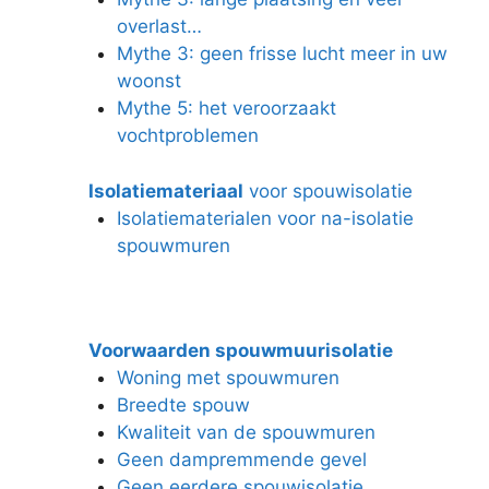
overlast…
Mythe 3: geen frisse lucht meer in uw
woonst
Mythe 5: het veroorzaakt
vochtproblemen
Isolatiemateriaal
voor spouwisolatie
Isolatiematerialen voor na-isolatie
spouwmuren
Voorwaarden spouwmuurisolatie
Woning met spouwmuren
Breedte spouw
Kwaliteit van de spouwmuren
Geen dampremmende gevel
Geen eerdere spouwisolatie