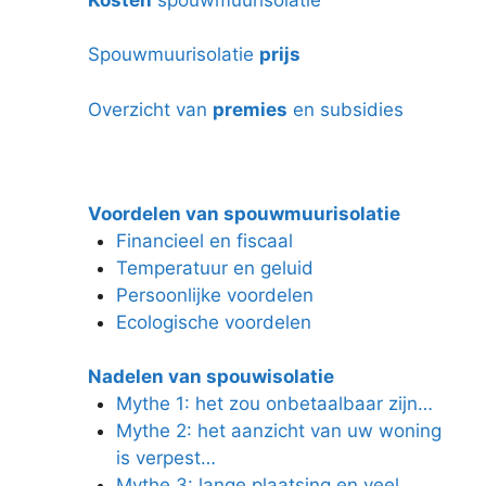
Spouwmuurisolatie
prijs
Overzicht van
premies
en subsidies
Voordelen van spouwmuurisolatie
Financieel en fiscaal
Temperatuur en geluid
Persoonlijke voordelen
Ecologische voordelen
Nadelen van spouwisolatie
Mythe 1: het zou onbetaalbaar zijn…
Mythe 2: het aanzicht van uw woning
is verpest…
Mythe 3: lange plaatsing en veel