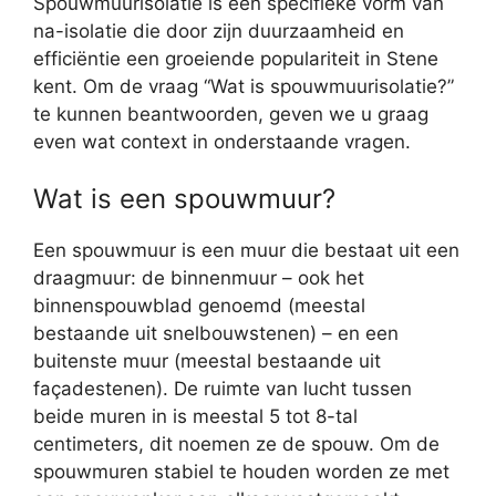
Spouwmuurisolatie is een specifieke vorm van
na-isolatie die door zijn duurzaamheid en
efficiëntie een groeiende populariteit in Stene
kent. Om de vraag “Wat is spouwmuurisolatie?”
te kunnen beantwoorden, geven we u graag
even wat context in onderstaande vragen.
Wat is een spouwmuur?
Een spouwmuur is een muur die bestaat uit een
draagmuur: de binnenmuur – ook het
binnenspouwblad genoemd (meestal
bestaande uit snelbouwstenen) – en een
buitenste muur (meestal bestaande uit
façadestenen). De ruimte van lucht tussen
beide muren in is meestal 5 tot 8-tal
centimeters, dit noemen ze de spouw. Om de
spouwmuren stabiel te houden worden ze met