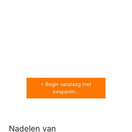
> Begin vandaag met
besparen…
Nadelen van