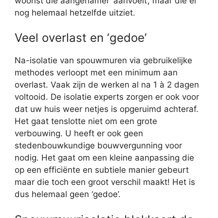
woonst die aangenamer ‘aanvoelt’, maar die er
nog helemaal hetzelfde uitziet.
Veel overlast en ‘gedoe’
Na-isolatie van spouwmuren via gebruikelijke
methodes verloopt met een minimum aan
overlast. Vaak zijn de werken al na 1 à 2 dagen
voltooid. De isolatie experts zorgen er ook voor
dat uw huis weer netjes is opgeruimd achteraf.
Het gaat tenslotte niet om een grote
verbouwing. U heeft er ook geen
stedenbouwkundige bouwvergunning voor
nodig. Het gaat om een kleine aanpassing die
op een efficiënte en subtiele manier gebeurt
maar die toch een groot verschil maakt! Het is
dus helemaal geen ‘gedoe’.