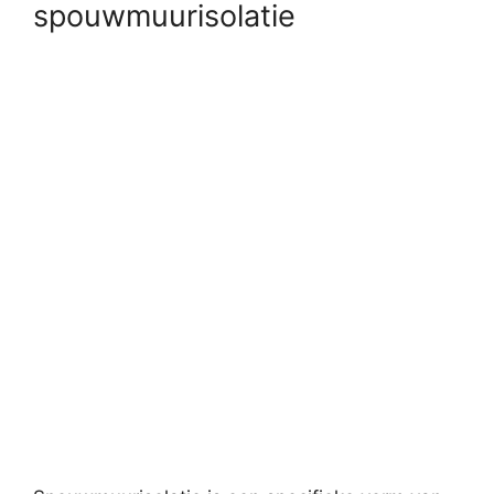
spouwmuurisolatie