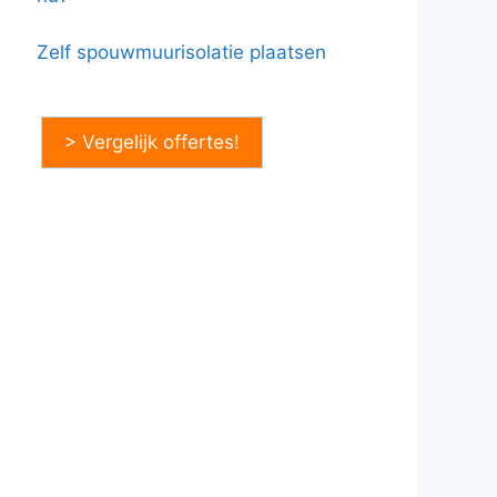
Zelf spouwmuurisolatie plaatsen
> Vergelijk offertes!