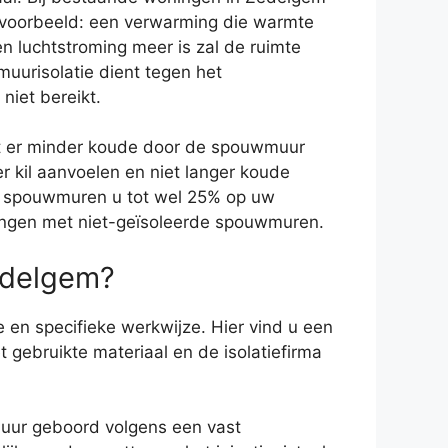
 voorbeeld: een verwarming die warmte
en luchtstroming meer is zal de ruimte
uurisolatie dient tegen het
niet bereikt.
at er minder koude door de spouwmuur
 kil aanvoelen en niet langer koude
uw spouwmuren u tot wel 25% op uw
oningen met niet-geïsoleerde spouwmuren.
Zedelgem?
 en specifieke werkwijze. Hier vind u een
t gebruikte materiaal en de isolatiefirma
muur geboord volgens een vast