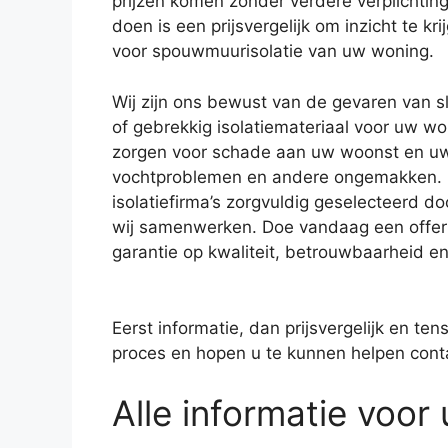
prijzen komen zonder verdere verplichting
doen is een prijsvergelijk om inzicht te kri
voor spouwmuurisolatie van uw woning.
Wij zijn ons bewust van de gevaren van sl
of gebrekkig isolatiemateriaal voor uw won
zorgen voor schade aan uw woonst en u
vochtproblemen en andere ongemakken.
isolatiefirma’s zorgvuldig geselecteerd d
wij samenwerken. Doe vandaag een offert
garantie op kwaliteit, betrouwbaarheid e
Eerst informatie, dan prijsvergelijk en ten
proces en hopen u te kunnen helpen contac
Alle informatie voor u