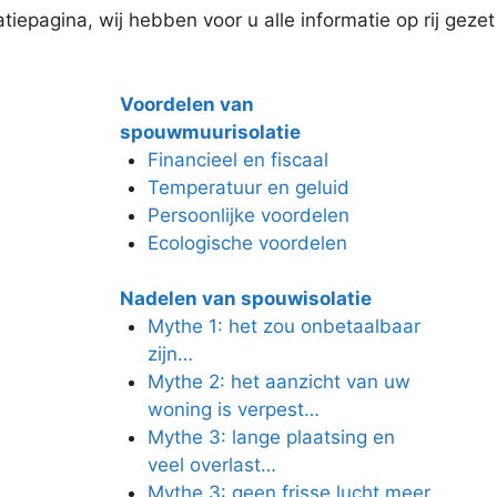
iepagina, wij hebben voor u alle informatie op rij gezet
Voordelen van
spouwmuurisolatie
Financieel en fiscaal
Temperatuur en geluid
Persoonlijke voordelen
Ecologische voordelen
Nadelen van spouwisolatie
Mythe 1: het zou onbetaalbaar
zijn…
Mythe 2: het aanzicht van uw
woning is verpest…
Mythe 3: lange plaatsing en
veel overlast…
Mythe 3: geen frisse lucht meer