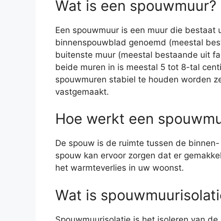
Wat is een spouwmuur?
Een spouwmuur is een muur die bestaat u
binnenspouwblad genoemd (meestal best
buitenste muur (meestal bestaande uit fa
beide muren in is meestal 5 tot 8-tal ce
spouwmuren stabiel te houden worden z
vastgemaakt.
Hoe werkt een spouwmuu
De spouw is de ruimte tussen de binnen- 
spouw kan ervoor zorgen dat er gemakkel
het warmteverlies in uw woonst.
Wat is spouwmuurisolati
Spouwmuurisolatie is het isoleren van d