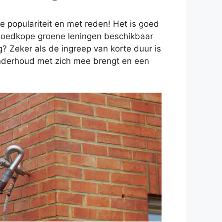
 populariteit en met reden! Het is goed
n goedkope groene leningen beschikbaar
g? Zeker als de ingreep van korte duur is
 onderhoud met zich mee brengt en een