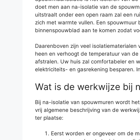
doet men aan na-isolatie van de spouwmu
uitstraalt onder een open raam zal een ru
zich met warmte vullen. Een spouwmuur b
binnenspouwblad aan te komen zodat vocht
Daarenboven zijn veel isolatiemateriale
heen en verhoogt de temperatuur van de s
afstralen. Uw huis zal comfortabeler en
elektriciteits- en gasrekening besparen.
Wat is de werkwijze bij
Bij na-isolatie van spouwmuren wordt het
vrij algemene beschrijving van de werkwijz
ter plaatse:
Eerst worden er ongeveer om de me