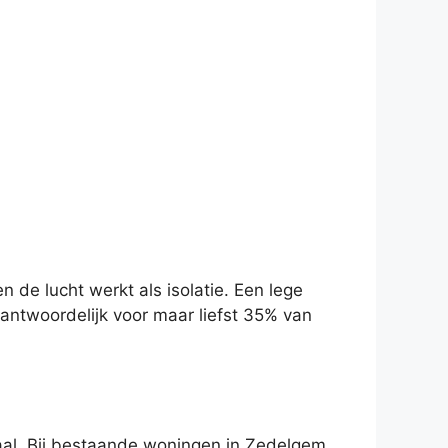
de lucht werkt als isolatie. Een lege
antwoordelijk voor maar liefst 35% van
aal. Bij bestaande woningen in Zedelgem