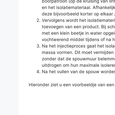
boorpatroon (op de kruising van lin
en het isolatiemateriaal. Afhankeli
deze bijvoorbeeld korter op elkaar 
Vervolgens wordt het isolatiemater
toevoegen van een product. Bij sc
met een klein beetje in water opge
vochtwerend middel tijdens of na he
Na het injectieproces gaat het iso
massa vormen. Dit moet vermijden d
zonder dat de spouwmuur belemmer
uitdrogen om hun maximale isolere
Na het vullen van de spouw worden
Hieronder ziet u een voorbeeldje van een 