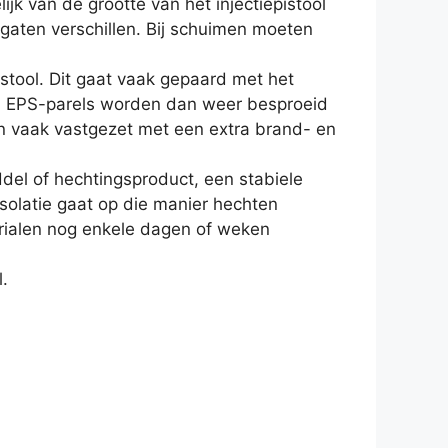
jk van de grootte van het injectiepistool
e gaten verschillen. Bij schuimen moeten
stool. Dit gaat vaak gepaard met het
d. EPS-parels worden dan weer besproeid
en vaak vastgezet met een extra brand- en
ddel of hechtingsproduct, een stabiele
solatie gaat op die manier hechten
ialen nog enkele dagen of weken
.