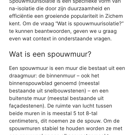
Spouwmuurisolatie is een specifieke vorm van
na-isolatie die door zijn duurzaamheid en
efficiëntie een groeiende populariteit in Zichem
kent. Om de vraag “Wat is spouwmuurisolatie?”
te kunnen beantwoorden, geven we u graag
even wat context in onderstaande vragen.
Wat is een spouwmuur?
Een spouwmuur is een muur die bestaat uit een
draagmuur: de binnenmuur – ook het
binnenspouwblad genoemd (meestal
bestaande uit snelbouwstenen) – en een
buitenste muur (meestal bestaande uit
façadestenen). De ruimte van lucht tussen
beide muren in is meestal 5 tot 8-tal
centimeters, dit noemen ze de spouw. Om de
spouwmuren stabiel te houden worden ze met