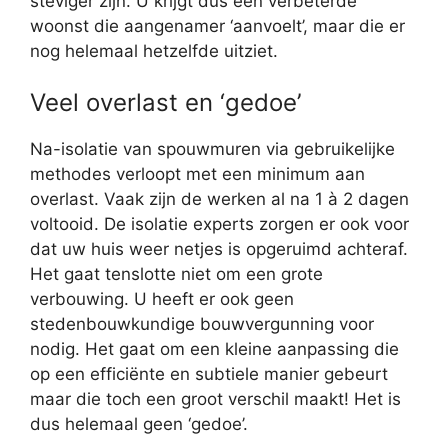
steviger zijn. U krijgt dus een verbeterde
woonst die aangenamer ‘aanvoelt’, maar die er
nog helemaal hetzelfde uitziet.
Veel overlast en ‘gedoe’
Na-isolatie van spouwmuren via gebruikelijke
methodes verloopt met een minimum aan
overlast. Vaak zijn de werken al na 1 à 2 dagen
voltooid. De isolatie experts zorgen er ook voor
dat uw huis weer netjes is opgeruimd achteraf.
Het gaat tenslotte niet om een grote
verbouwing. U heeft er ook geen
stedenbouwkundige bouwvergunning voor
nodig. Het gaat om een kleine aanpassing die
op een efficiënte en subtiele manier gebeurt
maar die toch een groot verschil maakt! Het is
dus helemaal geen ‘gedoe’.