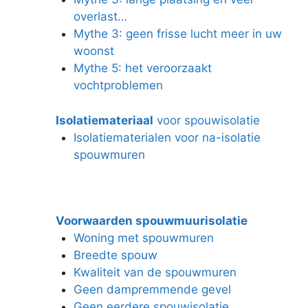
overlast…
Mythe 3: geen frisse lucht meer in uw
woonst
Mythe 5: het veroorzaakt
vochtproblemen
Isolatiemateriaal
voor spouwisolatie
Isolatiematerialen voor na-isolatie
spouwmuren
Voorwaarden spouwmuurisolatie
Woning met spouwmuren
Breedte spouw
Kwaliteit van de spouwmuren
Geen dampremmende gevel
Geen eerdere spouwisolatie