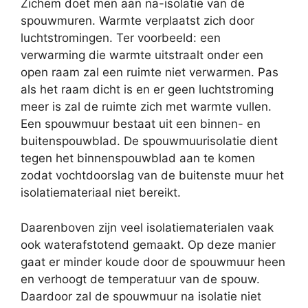
Zichem doet men aan na-isolatie van de
spouwmuren. Warmte verplaatst zich door
luchtstromingen. Ter voorbeeld: een
verwarming die warmte uitstraalt onder een
open raam zal een ruimte niet verwarmen. Pas
als het raam dicht is en er geen luchtstroming
meer is zal de ruimte zich met warmte vullen.
Een spouwmuur bestaat uit een binnen- en
buitenspouwblad. De spouwmuurisolatie dient
tegen het binnenspouwblad aan te komen
zodat vochtdoorslag van de buitenste muur het
isolatiemateriaal niet bereikt.
Daarenboven zijn veel isolatiematerialen vaak
ook waterafstotend gemaakt. Op deze manier
gaat er minder koude door de spouwmuur heen
en verhoogt de temperatuur van de spouw.
Daardoor zal de spouwmuur na isolatie niet