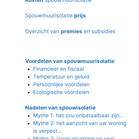
Spouwmuurisolatie
prijs
Overzicht van
premies
en subsidies
Voordelen van spouwmuurisolatie
Financieel en fiscaal
Temperatuur en geluid
Persoonlijke voordelen
Ecologische voordelen
Nadelen van spouwisolatie
Mythe 1: het zou onbetaalbaar zijn…
Mythe 2: het aanzicht van uw woning
is verpest…
Mythe 3: lange plaatsing en veel