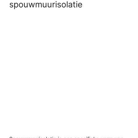
spouwmuurisolatie