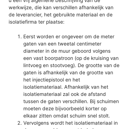
u een vrij algemene beschrijving van de
werkwijze, die kan verschillen afhankelijk van
de leverancier, het gebruikte materiaal en de
isolatiefirma ter plaatse:
Eerst worden er ongeveer om de meter
gaten van een tweetal centimeter
diameter in de muur geboord volgens
een vast boorpatroon (op de kruising van
lintvoeg en stootvoeg). De grootte van de
gaten is afhankelijk van de grootte van
het injectiepistool en het
isolatiemateriaal. Afhankelijk van het
isolatiemateriaal zal ook de afstand
tussen de gaten verschillen. Bij schuimen
moeten deze bijvoorbeeld korter op
elkaar zitten omdat schuim snel stolt.
Vervolgens wordt het isolatiemateriaal in