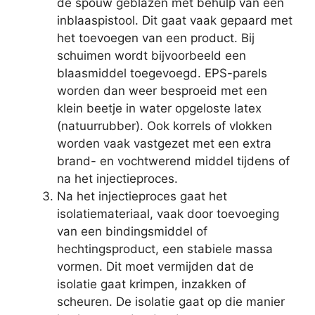
de spouw geblazen met behulp van een
inblaaspistool. Dit gaat vaak gepaard met
het toevoegen van een product. Bij
schuimen wordt bijvoorbeeld een
blaasmiddel toegevoegd. EPS-parels
worden dan weer besproeid met een
klein beetje in water opgeloste latex
(natuurrubber). Ook korrels of vlokken
worden vaak vastgezet met een extra
brand- en vochtwerend middel tijdens of
na het injectieproces.
Na het injectieproces gaat het
isolatiemateriaal, vaak door toevoeging
van een bindingsmiddel of
hechtingsproduct, een stabiele massa
vormen. Dit moet vermijden dat de
isolatie gaat krimpen, inzakken of
scheuren. De isolatie gaat op die manier