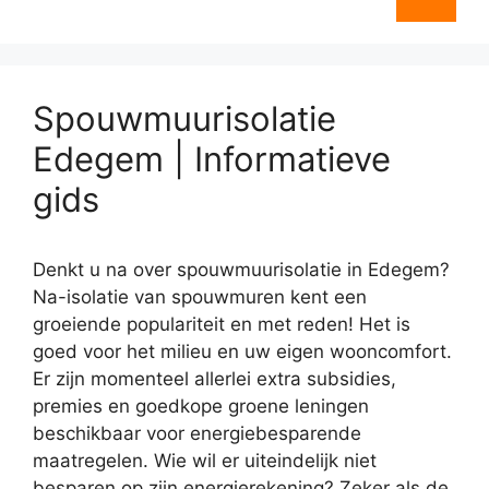
Spouwmuurisolatie
Edegem | Informatieve
gids
Denkt u na over spouwmuurisolatie in Edegem?
Na-isolatie van spouwmuren kent een
groeiende populariteit en met reden! Het is
goed voor het milieu en uw eigen wooncomfort.
Er zijn momenteel allerlei extra subsidies,
premies en goedkope groene leningen
beschikbaar voor energiebesparende
maatregelen. Wie wil er uiteindelijk niet
besparen op zijn energierekening? Zeker als de