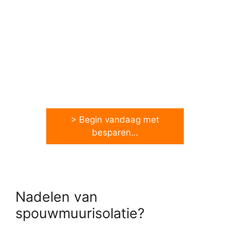
> Begin vandaag met
besparen…
Nadelen van
spouwmuurisolatie?