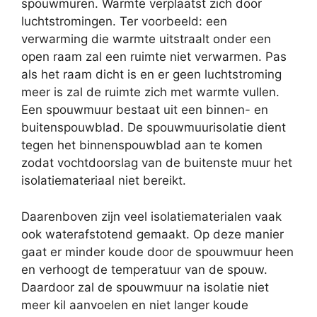
spouwmuren. Warmte verplaatst zich door
luchtstromingen. Ter voorbeeld: een
verwarming die warmte uitstraalt onder een
open raam zal een ruimte niet verwarmen. Pas
als het raam dicht is en er geen luchtstroming
meer is zal de ruimte zich met warmte vullen.
Een spouwmuur bestaat uit een binnen- en
buitenspouwblad. De spouwmuurisolatie dient
tegen het binnenspouwblad aan te komen
zodat vochtdoorslag van de buitenste muur het
isolatiemateriaal niet bereikt.
Daarenboven zijn veel isolatiematerialen vaak
ook waterafstotend gemaakt. Op deze manier
gaat er minder koude door de spouwmuur heen
en verhoogt de temperatuur van de spouw.
Daardoor zal de spouwmuur na isolatie niet
meer kil aanvoelen en niet langer koude