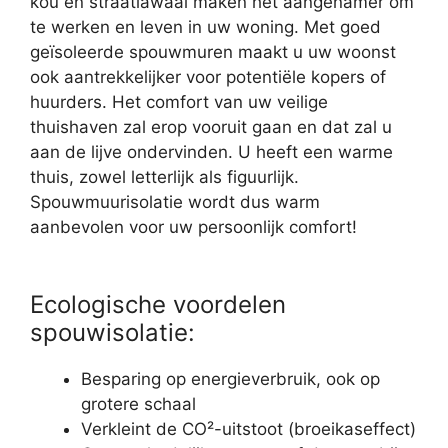
kou en straatlawaai maken het aangenamer om
te werken en leven in uw woning. Met goed
geïsoleerde spouwmuren maakt u uw woonst
ook aantrekkelijker voor potentiële kopers of
huurders. Het comfort van uw veilige
thuishaven zal erop vooruit gaan en dat zal u
aan de lijve ondervinden. U heeft een warme
thuis, zowel letterlijk als figuurlijk.
Spouwmuurisolatie wordt dus warm
aanbevolen voor uw persoonlijk comfort!
Ecologische voordelen
spouwisolatie:
Besparing op energieverbruik, ook op
grotere schaal
Verkleint de CO²-uitstoot (broeikaseffect)