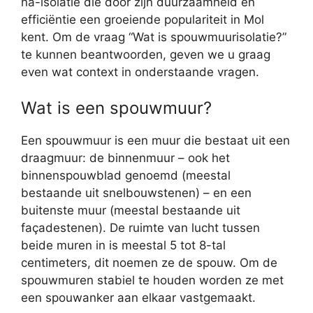
na-isolatie die door zijn duurzaamheid en
efficiëntie een groeiende populariteit in Mol
kent. Om de vraag “Wat is spouwmuurisolatie?”
te kunnen beantwoorden, geven we u graag
even wat context in onderstaande vragen.
Wat is een spouwmuur?
Een spouwmuur is een muur die bestaat uit een
draagmuur: de binnenmuur – ook het
binnenspouwblad genoemd (meestal
bestaande uit snelbouwstenen) – en een
buitenste muur (meestal bestaande uit
façadestenen). De ruimte van lucht tussen
beide muren in is meestal 5 tot 8-tal
centimeters, dit noemen ze de spouw. Om de
spouwmuren stabiel te houden worden ze met
een spouwanker aan elkaar vastgemaakt.