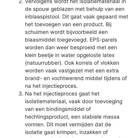
Vervolgens wordt het isolatiemateriaal in
de spouw geblazen met behulp van een
inblaaspistool. Dit gaat vaak gepaard met
het toevoegen van een product. Bij
schuimen wordt bijvoorbeeld een
blaasmiddel toegevoegd. EPS-parels
worden dan weer besproeid met een
klein beetje in water opgeloste latex
(natuurrubber). Ook korrels of vlokken
worden vaak vastgezet met een extra
brand- en vochtwerend middel tijdens of
na het injectieproces.
Na het injectieproces gaat het
isolatiemateriaal, vaak door toevoeging
van een bindingsmiddel of
hechtingsproduct, een stabiele massa
vormen. Dit moet vermijden dat de
isolatie gaat krimpen, inzakken of