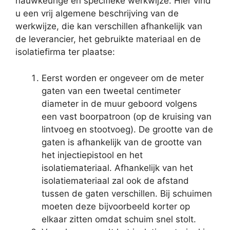
nauwkeurige en specifieke werkwijze. Hier vind
u een vrij algemene beschrijving van de
werkwijze, die kan verschillen afhankelijk van
de leverancier, het gebruikte materiaal en de
isolatiefirma ter plaatse:
Eerst worden er ongeveer om de meter
gaten van een tweetal centimeter
diameter in de muur geboord volgens
een vast boorpatroon (op de kruising van
lintvoeg en stootvoeg). De grootte van de
gaten is afhankelijk van de grootte van
het injectiepistool en het
isolatiemateriaal. Afhankelijk van het
isolatiemateriaal zal ook de afstand
tussen de gaten verschillen. Bij schuimen
moeten deze bijvoorbeeld korter op
elkaar zitten omdat schuim snel stolt.