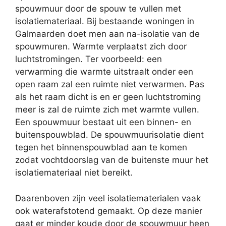
spouwmuur door de spouw te vullen met
isolatiemateriaal. Bij bestaande woningen in
Galmaarden doet men aan na-isolatie van de
spouwmuren. Warmte verplaatst zich door
luchtstromingen. Ter voorbeeld: een
verwarming die warmte uitstraalt onder een
open raam zal een ruimte niet verwarmen. Pas
als het raam dicht is en er geen luchtstroming
meer is zal de ruimte zich met warmte vullen.
Een spouwmuur bestaat uit een binnen- en
buitenspouwblad. De spouwmuurisolatie dient
tegen het binnenspouwblad aan te komen
zodat vochtdoorslag van de buitenste muur het
isolatiemateriaal niet bereikt.
Daarenboven zijn veel isolatiematerialen vaak
ook waterafstotend gemaakt. Op deze manier
gaat er minder koude door de spouwmuur heen