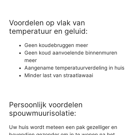
Voordelen op vlak van
temperatuur en geluid:
Geen koudebruggen meer
Geen koud aanvoelende binnenmuren
meer
Aangename temperatuurverdeling in huis
Minder last van straatlawaai
Persoonlijk voordelen
spouwmuurisolatie:
Uw huis wordt meteen een pak gezelliger en
bovendien gezonder om in te wonen na het