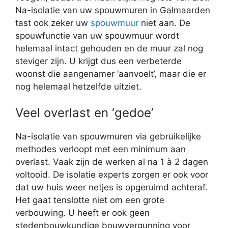
Na-isolatie van uw spouwmuren in Galmaarden
tast ook zeker uw
spouwmuur
niet aan. De
spouwfunctie van uw spouwmuur wordt
helemaal intact gehouden en de muur zal nog
steviger zijn. U krijgt dus een verbeterde
woonst die aangenamer ‘aanvoelt’, maar die er
nog helemaal hetzelfde uitziet.
Veel overlast en ‘gedoe’
Na-isolatie van spouwmuren via gebruikelijke
methodes verloopt met een minimum aan
overlast. Vaak zijn de werken al na 1 à 2 dagen
voltooid. De isolatie experts zorgen er ook voor
dat uw huis weer netjes is opgeruimd achteraf.
Het gaat tenslotte niet om een grote
verbouwing. U heeft er ook geen
stedenbouwkundige bouwvergunning voor