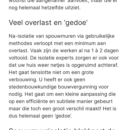
woonst die aangenamer ‘aanvoelt’, maar die er
nog helemaal hetzelfde uitziet.
Veel overlast en ‘gedoe’
Na-isolatie van spouwmuren via gebruikelijke
methodes verloopt met een minimum aan
overlast. Vaak zijn de werken al na 1 à 2 dagen
voltooid. De isolatie experts zorgen er ook voor
dat uw huis weer netjes is opgeruimd achteraf.
Het gaat tenslotte niet om een grote
verbouwing. U heeft er ook geen
stedenbouwkundige bouwvergunning voor
nodig. Het gaat om een kleine aanpassing die
op een efficiënte en subtiele manier gebeurt
maar die toch een groot verschil maakt! Het is
dus helemaal geen ‘gedoe’.