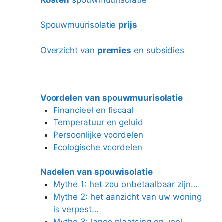
Spouwmuurisolatie
prijs
Overzicht van
premies
en subsidies
Voordelen van spouwmuurisolatie
Financieel en fiscaal
Temperatuur en geluid
Persoonlijke voordelen
Ecologische voordelen
Nadelen van spouwisolatie
Mythe 1: het zou onbetaalbaar zijn…
Mythe 2: het aanzicht van uw woning
is verpest…
Mythe 3: lange plaatsing en veel