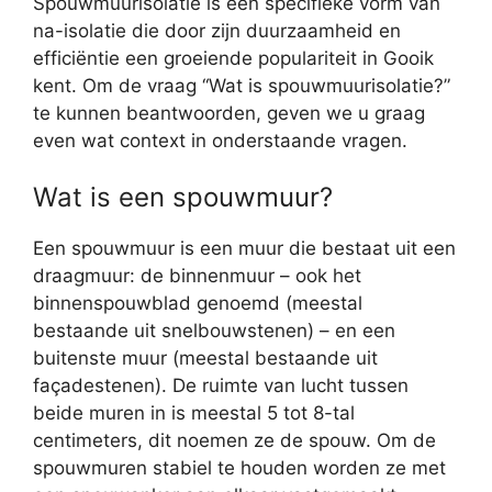
Spouwmuurisolatie is een specifieke vorm van
na-isolatie die door zijn duurzaamheid en
efficiëntie een groeiende populariteit in Gooik
kent. Om de vraag “Wat is spouwmuurisolatie?”
te kunnen beantwoorden, geven we u graag
even wat context in onderstaande vragen.
Wat is een spouwmuur?
Een spouwmuur is een muur die bestaat uit een
draagmuur: de binnenmuur – ook het
binnenspouwblad genoemd (meestal
bestaande uit snelbouwstenen) – en een
buitenste muur (meestal bestaande uit
façadestenen). De ruimte van lucht tussen
beide muren in is meestal 5 tot 8-tal
centimeters, dit noemen ze de spouw. Om de
spouwmuren stabiel te houden worden ze met