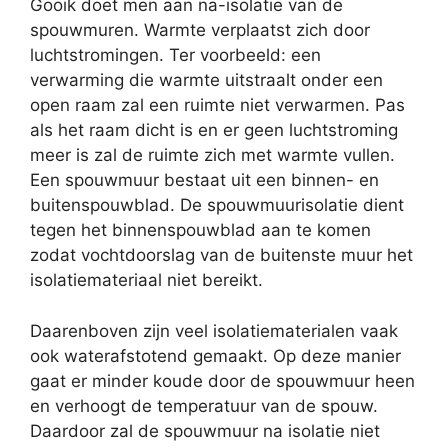
Gooik doet men aan na-isolatie van de
spouwmuren. Warmte verplaatst zich door
luchtstromingen. Ter voorbeeld: een
verwarming die warmte uitstraalt onder een
open raam zal een ruimte niet verwarmen. Pas
als het raam dicht is en er geen luchtstroming
meer is zal de ruimte zich met warmte vullen.
Een spouwmuur bestaat uit een binnen- en
buitenspouwblad. De spouwmuurisolatie dient
tegen het binnenspouwblad aan te komen
zodat vochtdoorslag van de buitenste muur het
isolatiemateriaal niet bereikt.
Daarenboven zijn veel isolatiematerialen vaak
ook waterafstotend gemaakt. Op deze manier
gaat er minder koude door de spouwmuur heen
en verhoogt de temperatuur van de spouw.
Daardoor zal de spouwmuur na isolatie niet