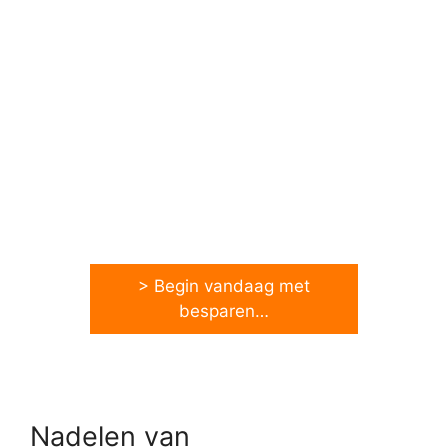
> Begin vandaag met
besparen…
Nadelen van