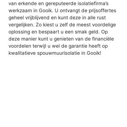
van erkende en gereputeerde isolatiefirma’s
werkzaam in Gooik. U ontvangt de prijsoffertes
geheel vrijblijvend en kunt deze in alle rust
vergelijken. Zo kiest u zelf de meest voordelige
oplossing en bespaart u een smak geld. Op
deze manier kunt u genieten van de financiële
voordelen terwijl u wel de garantie heeft op
kwalitatieve spouwmuurisolatie in Gooik!