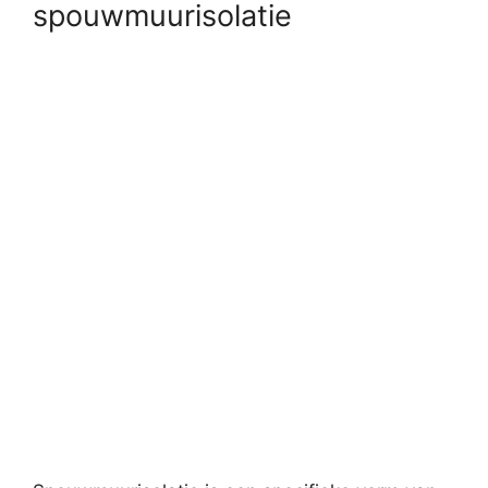
spouwmuurisolatie