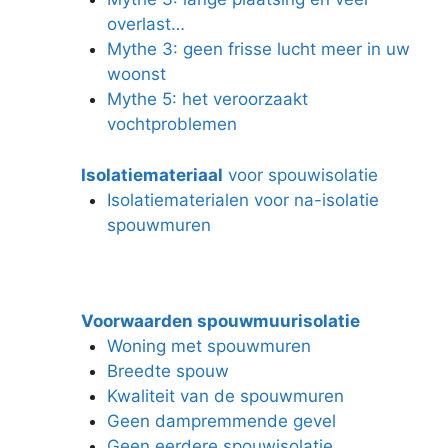
overlast…
Mythe 3: geen frisse lucht meer in uw
woonst
Mythe 5: het veroorzaakt
vochtproblemen
Isolatiemateriaal
voor spouwisolatie
Isolatiematerialen voor na-isolatie
spouwmuren
Voorwaarden spouwmuurisolatie
Woning met spouwmuren
Breedte spouw
Kwaliteit van de spouwmuren
Geen dampremmende gevel
Geen eerdere spouwisolatie