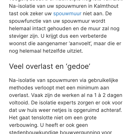
Na-isolatie van uw spouwmuren in Kalmthout
tast ook zeker uw
spouwmuur
niet aan. De
spouwfunctie van uw spouwmuur wordt
helemaal intact gehouden en de muur zal nog
steviger zijn. U krijgt dus een verbeterde
woonst die aangenamer ‘aanvoelt’, maar die er
nog helemaal hetzelfde uitziet.
Veel overlast en ‘gedoe’
Na-isolatie van spouwmuren via gebruikelijke
methodes verloopt met een minimum aan
overlast. Vaak zijn de werken al na 1 à 2 dagen
voltooid. De isolatie experts zorgen er ook voor
dat uw huis weer netjes is opgeruimd achteraf.
Het gaat tenslotte niet om een grote
verbouwing. U heeft er ook geen
stedenbouwkundige bouwvergunning voor