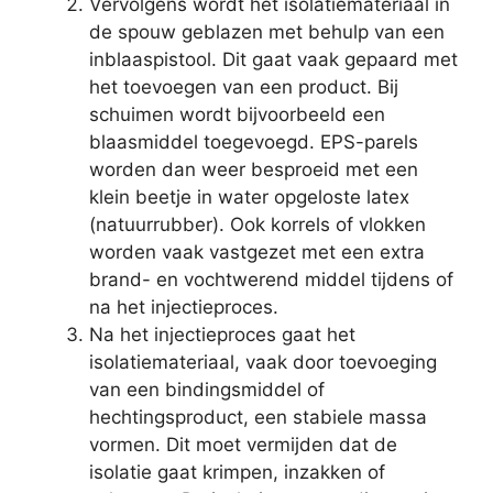
Vervolgens wordt het isolatiemateriaal in
de spouw geblazen met behulp van een
inblaaspistool. Dit gaat vaak gepaard met
het toevoegen van een product. Bij
schuimen wordt bijvoorbeeld een
blaasmiddel toegevoegd. EPS-parels
worden dan weer besproeid met een
klein beetje in water opgeloste latex
(natuurrubber). Ook korrels of vlokken
worden vaak vastgezet met een extra
brand- en vochtwerend middel tijdens of
na het injectieproces.
Na het injectieproces gaat het
isolatiemateriaal, vaak door toevoeging
van een bindingsmiddel of
hechtingsproduct, een stabiele massa
vormen. Dit moet vermijden dat de
isolatie gaat krimpen, inzakken of