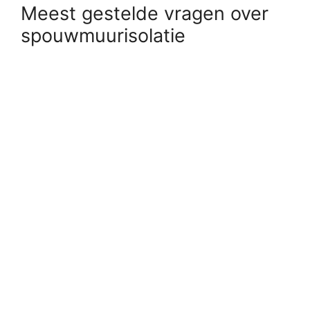
Meest gestelde vragen over
spouwmuurisolatie