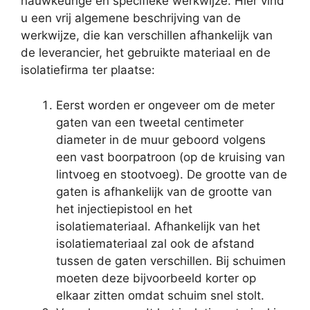
nauwkeurige en specifieke werkwijze. Hier vind
u een vrij algemene beschrijving van de
werkwijze, die kan verschillen afhankelijk van
de leverancier, het gebruikte materiaal en de
isolatiefirma ter plaatse:
Eerst worden er ongeveer om de meter
gaten van een tweetal centimeter
diameter in de muur geboord volgens
een vast boorpatroon (op de kruising van
lintvoeg en stootvoeg). De grootte van de
gaten is afhankelijk van de grootte van
het injectiepistool en het
isolatiemateriaal. Afhankelijk van het
isolatiemateriaal zal ook de afstand
tussen de gaten verschillen. Bij schuimen
moeten deze bijvoorbeeld korter op
elkaar zitten omdat schuim snel stolt.