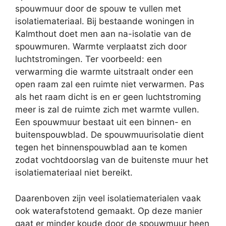
spouwmuur door de spouw te vullen met
isolatiemateriaal. Bij bestaande woningen in
Kalmthout doet men aan na-isolatie van de
spouwmuren. Warmte verplaatst zich door
luchtstromingen. Ter voorbeeld: een
verwarming die warmte uitstraalt onder een
open raam zal een ruimte niet verwarmen. Pas
als het raam dicht is en er geen luchtstroming
meer is zal de ruimte zich met warmte vullen.
Een spouwmuur bestaat uit een binnen- en
buitenspouwblad. De spouwmuurisolatie dient
tegen het binnenspouwblad aan te komen
zodat vochtdoorslag van de buitenste muur het
isolatiemateriaal niet bereikt.
Daarenboven zijn veel isolatiematerialen vaak
ook waterafstotend gemaakt. Op deze manier
gaat er minder koude door de spouwmuur heen