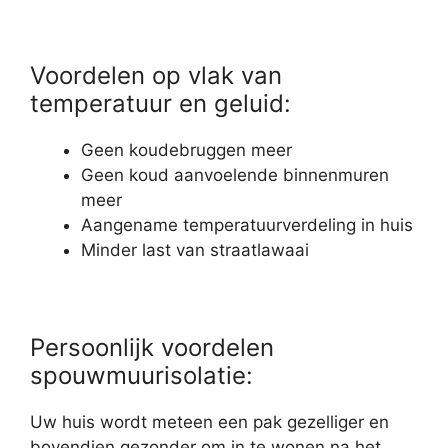
Voordelen op vlak van
temperatuur en geluid:
Geen koudebruggen meer
Geen koud aanvoelende binnenmuren
meer
Aangename temperatuurverdeling in huis
Minder last van straatlawaai
Persoonlijk voordelen
spouwmuurisolatie:
Uw huis wordt meteen een pak gezelliger en
bovendien gezonder om in te wonen na het