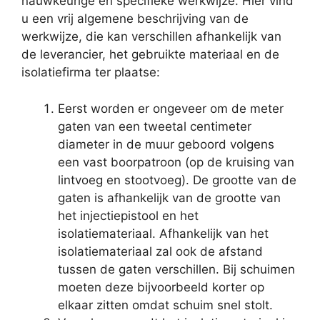
nauwkeurige en specifieke werkwijze. Hier vind
u een vrij algemene beschrijving van de
werkwijze, die kan verschillen afhankelijk van
de leverancier, het gebruikte materiaal en de
isolatiefirma ter plaatse:
Eerst worden er ongeveer om de meter
gaten van een tweetal centimeter
diameter in de muur geboord volgens
een vast boorpatroon (op de kruising van
lintvoeg en stootvoeg). De grootte van de
gaten is afhankelijk van de grootte van
het injectiepistool en het
isolatiemateriaal. Afhankelijk van het
isolatiemateriaal zal ook de afstand
tussen de gaten verschillen. Bij schuimen
moeten deze bijvoorbeeld korter op
elkaar zitten omdat schuim snel stolt.