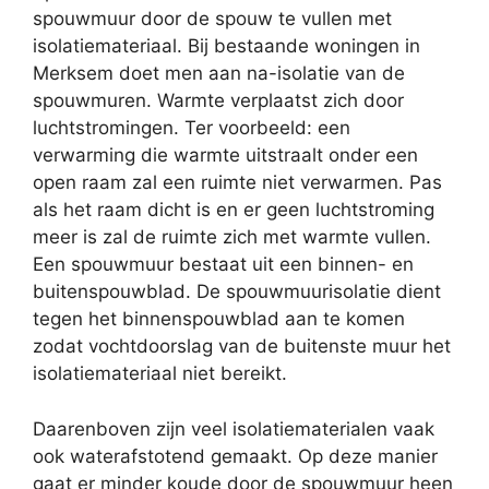
spouwmuur door de spouw te vullen met
isolatiemateriaal. Bij bestaande woningen in
Merksem doet men aan na-isolatie van de
spouwmuren. Warmte verplaatst zich door
luchtstromingen. Ter voorbeeld: een
verwarming die warmte uitstraalt onder een
open raam zal een ruimte niet verwarmen. Pas
als het raam dicht is en er geen luchtstroming
meer is zal de ruimte zich met warmte vullen.
Een spouwmuur bestaat uit een binnen- en
buitenspouwblad. De spouwmuurisolatie dient
tegen het binnenspouwblad aan te komen
zodat vochtdoorslag van de buitenste muur het
isolatiemateriaal niet bereikt.
Daarenboven zijn veel isolatiematerialen vaak
ook waterafstotend gemaakt. Op deze manier
gaat er minder koude door de spouwmuur heen