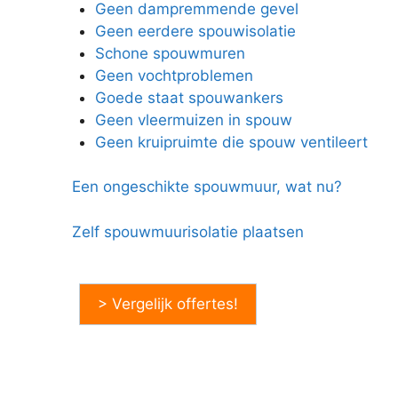
Geen dampremmende gevel
Geen eerdere spouwisolatie
Schone spouwmuren
Geen vochtproblemen
Goede staat spouwankers
Geen vleermuizen in spouw
Geen kruipruimte die spouw ventileert
Een ongeschikte spouwmuur, wat nu?
Zelf spouwmuurisolatie plaatsen
> Vergelijk offertes!