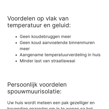
Voordelen op vlak van
temperatuur en geluid:
Geen koudebruggen meer
Geen koud aanvoelende binnenmuren
meer
Aangename temperatuurverdeling in huis
Minder last van straatlawaai
Persoonlijk voordelen
spouwmuurisolatie:
Uw huis wordt meteen een pak gezelliger en
bovendien gezonder om in te wonen na het