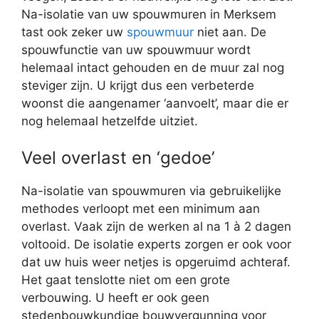
Na-isolatie van uw spouwmuren in Merksem
tast ook zeker uw
spouwmuur
niet aan. De
spouwfunctie van uw spouwmuur wordt
helemaal intact gehouden en de muur zal nog
steviger zijn. U krijgt dus een verbeterde
woonst die aangenamer ‘aanvoelt’, maar die er
nog helemaal hetzelfde uitziet.
Veel overlast en ‘gedoe’
Na-isolatie van spouwmuren via gebruikelijke
methodes verloopt met een minimum aan
overlast. Vaak zijn de werken al na 1 à 2 dagen
voltooid. De isolatie experts zorgen er ook voor
dat uw huis weer netjes is opgeruimd achteraf.
Het gaat tenslotte niet om een grote
verbouwing. U heeft er ook geen
stedenbouwkundige bouwvergunning voor