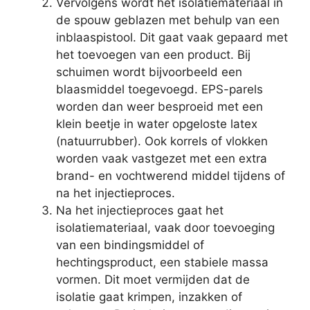
Vervolgens wordt het isolatiemateriaal in
de spouw geblazen met behulp van een
inblaaspistool. Dit gaat vaak gepaard met
het toevoegen van een product. Bij
schuimen wordt bijvoorbeeld een
blaasmiddel toegevoegd. EPS-parels
worden dan weer besproeid met een
klein beetje in water opgeloste latex
(natuurrubber). Ook korrels of vlokken
worden vaak vastgezet met een extra
brand- en vochtwerend middel tijdens of
na het injectieproces.
Na het injectieproces gaat het
isolatiemateriaal, vaak door toevoeging
van een bindingsmiddel of
hechtingsproduct, een stabiele massa
vormen. Dit moet vermijden dat de
isolatie gaat krimpen, inzakken of